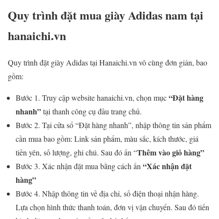
Quy trình đặt mua giày Adidas nam tại
hanaichi.vn
Quy trình đặt giày Adidas tại Hanaichi.vn vô cùng đơn giản, bao
gồm:
“Đặt hàng
Bước 1. Truy cập website hanaichi.vn, chọn mục
nhanh”
tại thanh công cụ đầu trang chủ.
Bước 2. Tại cửa sổ “Đặt hàng nhanh”, nhập thông tin sản phẩm
cần mua bao gồm: Link sản phẩm, màu sắc, kích thước, giá
Thêm vào giỏ hàng”
tiền yên, số lượng, ghi chú. Sau đó ấn “
“Xác nhận đặt
Bước 3. Xác nhận đặt mua bằng cách ấn
hàng”
Bước 4. Nhập thông tin về địa chỉ, số điện thoại nhận hàng.
Lựa chọn hình thức thanh toán, đơn vị vận chuyển. Sau đó tiến