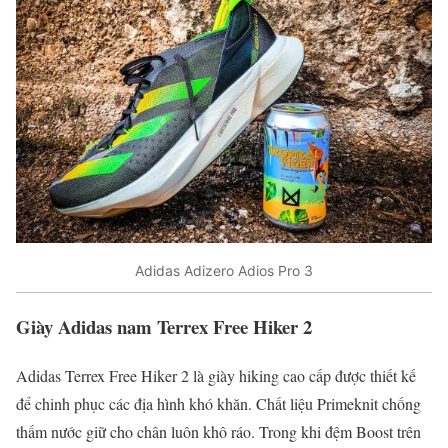
Adidas Adizero Adios Pro 3
Giày Adidas nam Terrex Free Hiker 2
Adidas Terrex Free Hiker 2 là giày hiking cao cấp được thiết kế
để chinh phục các địa hình khó khăn. Chất liệu Primeknit chống
thấm nước giữ cho chân luôn khô ráo. Trong khi đệm Boost trên