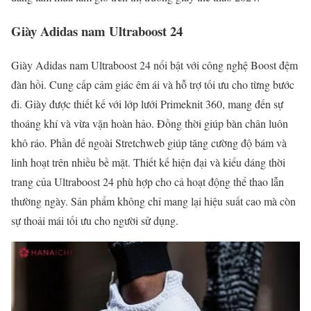
Giày Adidas nam Ultraboost 24
Giày Adidas nam Ultraboost 24 nổi bật với công nghệ Boost đệm
đàn hồi. Cung cấp cảm giác êm ái và hỗ trợ tối ưu cho từng bước
đi. Giày được thiết kế với lớp lưới Primeknit 360, mang đến sự
thoáng khí và vừa vặn hoàn hảo. Đồng thời giúp bàn chân luôn
khô ráo. Phần đế ngoài Stretchweb giúp tăng cường độ bám và
linh hoạt trên nhiều bề mặt. Thiết kế hiện đại và kiểu dáng thời
trang của Ultraboost 24 phù hợp cho cả hoạt động thể thao lẫn
thường ngày. Sản phẩm không chỉ mang lại hiệu suất cao mà còn
sự thoải mái tối ưu cho người sử dụng.