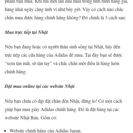
phẩm bạn mua. Khi mà mới lần đầu mua trong tình hình hàng giả,
hàng nhái ngày càng tinh vi như bây giờ. Vậy có cách nào chắc
chắn mua được hàng chính hãng không? Đó chính là 3 cách sau:
Mua trực tiếp tại Nhật
Nếu bạn đang hoặc có người thân sinh sống tại Nhật, hãy đến
trực tiếp các cửa hàng của Adidas để mua. Tại đây bạn sẽ được
“xem tận mắt, sờ tận tay” và chắc chắn một điều là hàng luôn
chính hãng.
Đặt mua online tại các website Nhật
Nếu bạn chưa có dịp đặt chân đến Nhật, đừng lo! Có một cách
giúp bạn mua giày Adidas chính hãng. Đó là đặt hàng tại các
website Nhật Bản. Gồm có:
Website chính hãng của Adidas Japan.