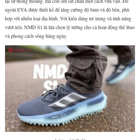
lại sự thông thoáng. mà còn ôm sát chân một cách vừa vặn. Đế
ngoài EVA được thiết kế để tăng cường độ bám và độ bền, phù
hợp với nhiều loại địa hình. Với kiểu dáng trẻ trung và tính năng
vượt trội, NMD S1 là lựa chọn lý tưởng cho cả hoạt động thể thao
và phong cách sống hàng ngày.