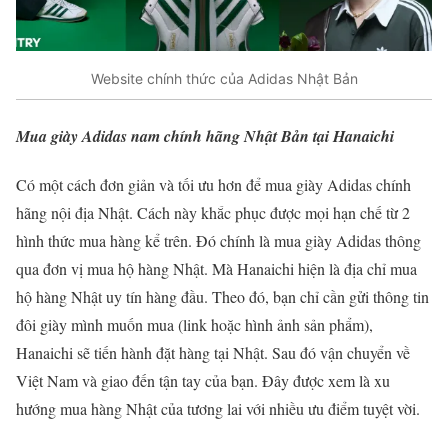
Website chính thức của Adidas Nhật Bản
Mua giày Adidas nam chính hãng Nhật Bản tại Hanaichi
Có một cách đơn giản và tối ưu hơn để mua giày Adidas chính
hãng nội địa Nhật. Cách này khắc phục được mọi hạn chế từ 2
hình thức mua hàng kể trên. Đó chính là mua giày Adidas thông
qua đơn vị mua hộ hàng Nhật. Mà Hanaichi hiện là địa chỉ mua
hộ hàng Nhật uy tín hàng đầu. Theo đó, bạn chỉ cần gửi thông tin
đôi giày mình muốn mua (link hoặc hình ảnh sản phẩm),
Hanaichi sẽ tiến hành đặt hàng tại Nhật. Sau đó vận chuyển về
Việt Nam và giao đến tận tay của bạn. Đây được xem là xu
hướng mua hàng Nhật của tương lai với nhiều ưu điểm tuyệt vời.