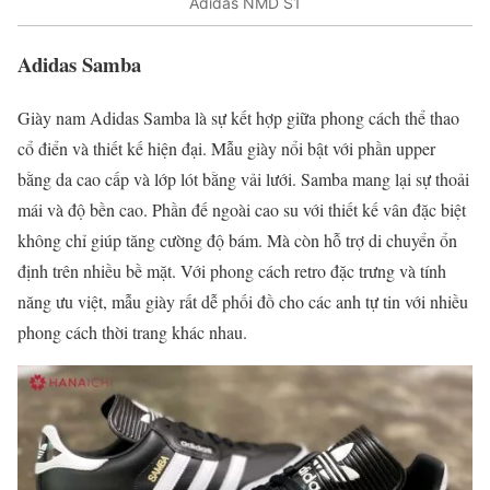
Adidas NMD S1
Adidas Samba
Giày nam Adidas Samba là sự kết hợp giữa phong cách thể thao
cổ điển và thiết kế hiện đại. Mẫu giày nổi bật với phần upper
bằng da cao cấp và lớp lót bằng vải lưới. Samba mang lại sự thoải
mái và độ bền cao. Phần đế ngoài cao su với thiết kế vân đặc biệt
không chỉ giúp tăng cường độ bám. Mà còn hỗ trợ di chuyển ổn
định trên nhiều bề mặt. Với phong cách retro đặc trưng và tính
năng ưu việt, mẫu giày rất dễ phối đồ cho các anh tự tin với nhiều
phong cách thời trang khác nhau.