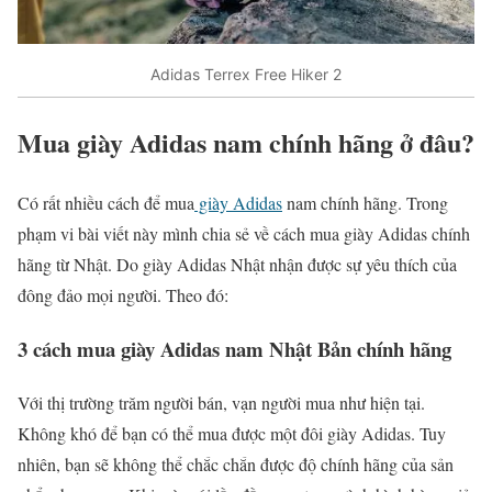
Adidas Terrex Free Hiker 2
Mua giày Adidas nam chính hãng ở đâu?
Có rất nhiều cách để mua
giày Adidas
nam chính hãng. Trong
phạm vi bài viết này mình chia sẻ về cách mua giày Adidas chính
hãng từ Nhật. Do giày Adidas Nhật nhận được sự yêu thích của
đông đảo mọi người. Theo đó:
3 cách mua giày Adidas nam Nhật Bản chính hãng
Với thị trường trăm người bán, vạn người mua như hiện tại.
Không khó để bạn có thể mua được một đôi giày Adidas. Tuy
nhiên, bạn sẽ không thể chắc chắn được độ chính hãng của sản