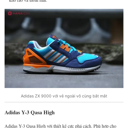
Adidas ZX 9000 với vẻ ngoài vô cùng bắt mắt
Adidas Y-3 Qasa High
Adidas Y-3 Qasa High với thiết kế cực phá cách. Phù hợp cho