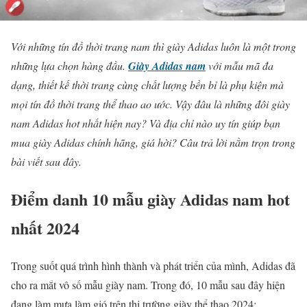
Với những tín đồ thời trang nam thì giày Adidas luôn là một trong
những lựa chọn hàng đầu.
Giày Adidas nam
với mẫu mã đa
dạng, thiết kế thời trang cùng chất lượng bền bỉ là phụ kiện mà
mọi tín đồ thời trang thể thao ao ước. Vậy đâu là những đôi giày
nam Adidas hot nhất hiện nay? Và địa chỉ nào uy tín giúp bạn
mua giày Adidas chính hãng, giá hời? Câu trả lời nằm trọn trong
bài viết sau đây.
Điểm danh 10 mẫu giày Adidas nam hot
nhất 2024
Trong suốt quá trình hình thành và phát triển của mình, Adidas đã
cho ra mắt vô số mẫu giày nam. Trong đó, 10 mẫu sau đây hiện
đang làm mưa làm gió trên thị trường giày thể thao 2024: