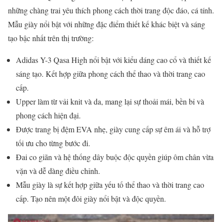
những chàng trai yêu thích phong cách thời trang độc đáo, cá tính.
Mẫu giày nổi bật với những đặc điểm thiết kế khác biệt và sáng
tạo bậc nhất trên thị trường:
Adidas Y-3 Qasa High nổi bật với kiểu dáng cao cổ và thiết kế
sáng tạo. Kết hợp giữa phong cách thể thao và thời trang cao
cấp.
Upper làm từ vải knit và da, mang lại sự thoải mái, bền bỉ và
phong cách hiện đại.
Được trang bị đệm EVA nhẹ, giày cung cấp sự êm ái và hỗ trợ
tối ưu cho từng bước đi.
Đai co giãn và hệ thống dây buộc độc quyền giúp ôm chân vừa
vặn và dễ dàng điều chỉnh.
Mẫu giày là sự kết hợp giữa yếu tố thể thao và thời trang cao
cấp. Tạo nên một đôi giày nổi bật và độc quyền.