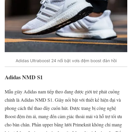
Adidas Ultraboost 24 nổi bật vơis đệm boost đàn hồi
Adidas NMD S1
Mẫu giày Adidas nam tiếp theo đang được giới trẻ phát cuồng
chính là Adidas NMD S1. Giày nổi bật với thiết kế hiện đại và
phong cách thể thao đầy cuốn hút. Được trang bị công nghệ
Boost đệm êm ái, mang đến cảm giác thoải mái và hỗ trợ tối ưu
cho bàn chân. Phần upper bằng lưới Primeknit không chỉ mang