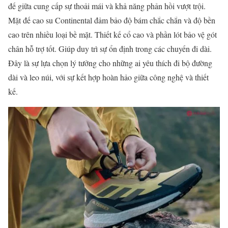
đế giữa cung cấp sự thoải mái và khả năng phản hồi vượt trội.
Mặt đế cao su Continental đảm bảo độ bám chắc chắn và độ bền
cao trên nhiều loại bề mặt. Thiết kế cổ cao và phần lót bảo vệ gót
chân hỗ trợ tốt. Giúp duy trì sự ổn định trong các chuyến đi dài.
Đây là sự lựa chọn lý tưởng cho những ai yêu thích đi bộ đường
dài và leo núi, với sự kết hợp hoàn hảo giữa công nghệ và thiết
kế.