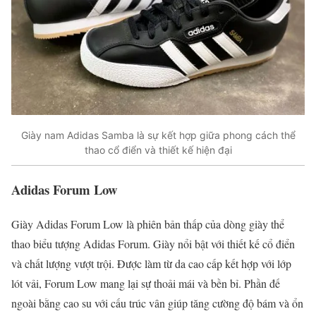
Giày nam Adidas Samba là sự kết hợp giữa phong cách thể
thao cổ điển và thiết kế hiện đại
Adidas Forum Low
Giày Adidas Forum Low là phiên bản thấp của dòng giày thể
thao biểu tượng Adidas Forum. Giày nổi bật với thiết kế cổ điển
và chất lượng vượt trội. Được làm từ da cao cấp kết hợp với lớp
lót vải, Forum Low mang lại sự thoải mái và bền bỉ. Phần đế
ngoài bằng cao su với cấu trúc vân giúp tăng cường độ bám và ổn