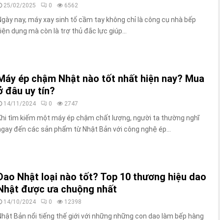
25/02/2025
0
6562
Ngày nay, máy xay sinh tố cầm tay không chỉ là công cụ nhà bếp
tiện dụng mà còn là trợ thủ đắc lực giúp...
Máy ép chậm Nhật nào tốt nhất hiện nay? Mua
ở đâu uy tín?
14/11/2024
0
2747
Khi tìm kiếm một máy ép chậm chất lượng, người ta thường nghĩ
ngay đến các sản phẩm từ Nhật Bản với công nghệ ép...
Dao Nhật loại nào tốt? Top 10 thương hiệu dao
Nhật được ưa chuộng nhất
14/10/2024
0
12398
Nhật Bản nổi tiếng thế giới với những những con dao làm bếp hàng