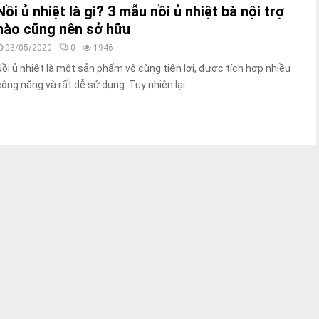
Nồi ủ nhiệt là gì? 3 mẫu nồi ủ nhiệt bà nội trợ
nào cũng nên sở hữu
03/05/2020
0
1946
Nồi ủ nhiệt là một sản phẩm vô cùng tiện lợi, được tích hợp nhiều
công năng và rất dễ sử dụng. Tuy nhiên lại...