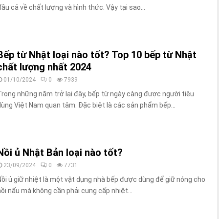
đầu cả về chất lượng và hình thức. Vậy tại sao...
Bếp từ Nhật loại nào tốt? Top 10 bếp từ Nhật
chất lượng nhất 2024
01/10/2024
0
7939
Trong những năm trở lại đây, bếp từ ngày càng được người tiêu
dùng Việt Nam quan tâm. Đặc biệt là các sản phẩm bếp...
Nồi ủ Nhật Bản loại nào tốt?
23/09/2024
0
7731
Nồi ủ giữ nhiệt là một vật dụng nhà bếp được dùng để giữ nóng cho
nồi nấu mà không cần phải cung cấp nhiệt...