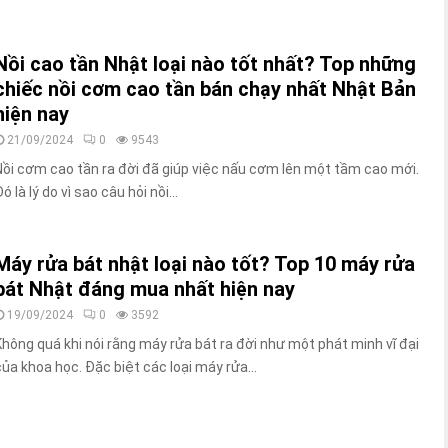
Nồi cao tần Nhật loại nào tốt nhất? Top những
chiếc nồi cơm cao tần bán chạy nhất Nhật Bản
hiện nay
21/09/2024
0
9543
Nồi cơm cao tần ra đời đã giúp việc nấu cơm lên một tầm cao mới.
ó là lý do vì sao câu hỏi nồi...
Máy rửa bát nhật loại nào tốt? Top 10 máy rửa
bát Nhật đáng mua nhất hiện nay
19/09/2024
0
3592
Không quá khi nói rằng máy rửa bát ra đời như một phát minh vĩ đại
của khoa học. Đặc biệt các loại máy rửa...