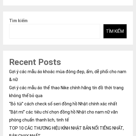
Tìm kiếm
TÌM KIẾM
Recent Posts
Gợi ý các mẫu áo khoác mùa đông đẹp, ấm, dễ phối cho nam
& nữ
Gợi ý các mẫu áo thể thao Nike chính hãng tín đồ thời trang
không thể bỏ qua
“Bỏ túi” cách check số seri đồng hồ Nhật chính xác nhất
“Bật mí” các tiêu chí chọn đồng hồ Nhật cho nam nữ văn
phòng chuẩn thanh lịch, tinh tế
TOP 10 CÁC THƯƠNG HIỆU KÍNH NHẬT BẢN NỔI TIẾNG NHẤT,