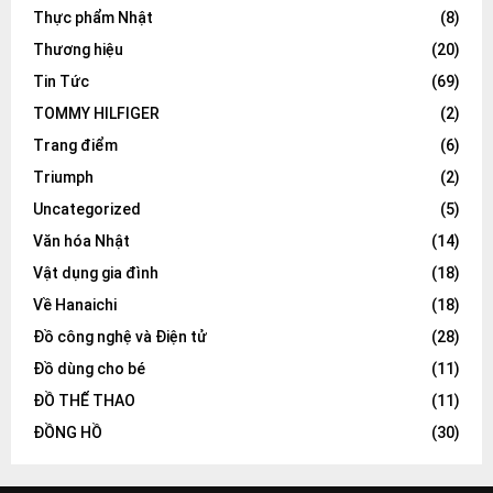
Thực phẩm Nhật
(8)
Thương hiệu
(20)
Tin Tức
(69)
TOMMY HILFIGER
(2)
Trang điểm
(6)
Triumph
(2)
Uncategorized
(5)
Văn hóa Nhật
(14)
Vật dụng gia đình
(18)
Về Hanaichi
(18)
Đồ công nghệ và Điện tử
(28)
Đồ dùng cho bé
(11)
ĐỒ THỂ THAO
(11)
ĐỒNG HỒ
(30)