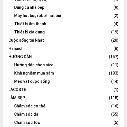
Dụng cụ nhà bếp
(9)
Máy hút bụi, robot hút bụi
(2)
Thiết bị âm thanh
(4)
Thiết bị gia dụng
(19)
Cuộc sống tại Nhật
(20)
Hanaichi
(8)
HƯỚNG DẪN
(157)
Hướng dẫn chọn size
(11)
Kinh nghiệm mua sắm
(133)
Mẹo vặt cuộc sống
(14)
LACOSTE
(1)
LÀM ĐẸP
(118)
Chăm sóc cơ thể
(16)
Chăm sóc da
(55)
Chăm sóc tóc
(5)