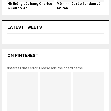
Hệ thống cửa hàng Charles
Mô hình lắp ráp Gundam và
& Keith Việt...
tất tần...
LATEST TWEETS
ON PINTEREST
pinterest data error: Please add the board name