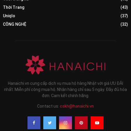
Thời Trang
(43)
Uniqlo
(37)
CÔNG NGHỆ
(32)
Hanaichi.vn cung cấp dịch vụ mua hộ hàng Nhật với giá ƯU ĐÃI
nhất. Miễn phí công mua hộ. Nhận hàng chỉ sau 5 ngày. Đầy đủ hóa
đơn. Cam kết chính hãng.
Contact us:
cskh@hanaichi.vn