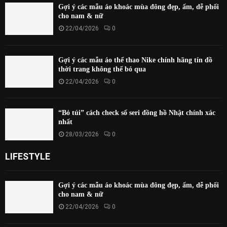
Gợi ý các mẫu áo khoác mùa đông đẹp, ấm, dễ phối
cho nam & nữ
22/04/2026
0
Gợi ý các mẫu áo thể thao Nike chính hãng tín đồ
thời trang không thể bỏ qua
22/04/2026
0
“Bỏ túi” cách check số seri đồng hồ Nhật chính xác
nhất
28/03/2026
0
LIFESTYLE
Gợi ý các mẫu áo khoác mùa đông đẹp, ấm, dễ phối
cho nam & nữ
22/04/2026
0