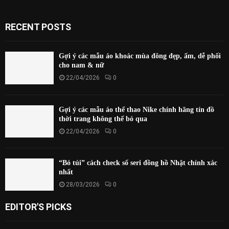
RECENT POSTS
Gợi ý các mẫu áo khoác mùa đông đẹp, ấm, dễ phối
cho nam & nữ
22/04/2026
0
Gợi ý các mẫu áo thể thao Nike chính hãng tín đồ
thời trang không thể bỏ qua
22/04/2026
0
“Bỏ túi” cách check số seri đồng hồ Nhật chính xác
nhất
28/03/2026
0
EDITOR'S PICKS