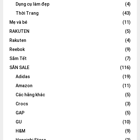
Dụng cụ làm đẹp
(4)
Thời Trang
(43)
Mẹ và bé
(11)
RAKUTEN
(5)
Rakuten
(4)
Reebok
(9)
Sắm Tết
(7)
SĂN SALE
(116)
Adidas
(19)
Amazon
(11)
Các hãng khác
(5)
Crocs
(3)
GAP
(5)
GU
(10)
H&M
(9)