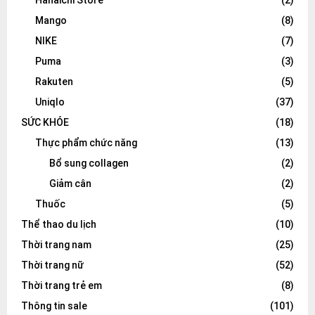
Hanaichi Store
(2)
Mango
(8)
NIKE
(7)
Puma
(3)
Rakuten
(5)
Uniqlo
(37)
SỨC KHỎE
(18)
Thực phẩm chức năng
(13)
Bổ sung collagen
(2)
Giảm cân
(2)
Thuốc
(5)
Thể thao du lịch
(10)
Thời trang nam
(25)
Thời trang nữ
(52)
Thời trang trẻ em
(8)
Thông tin sale
(101)