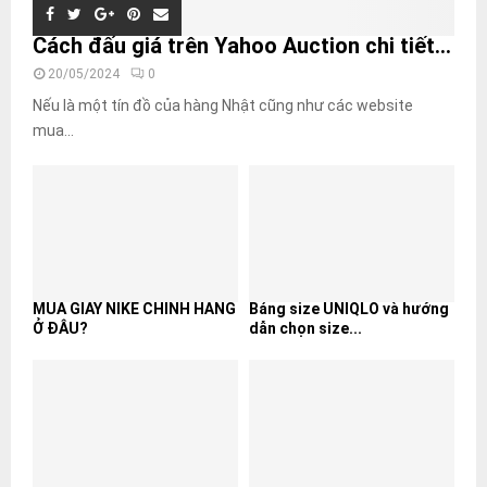
Cách đấu giá trên Yahoo Auction chi tiết...
20/05/2024
0
Nếu là một tín đồ của hàng Nhật cũng như các website
mua...
MUA GIÀY NIKE CHÍNH HÃNG
Bảng size UNIQLO và hướng
Ở ĐÂU?
dẫn chọn size...