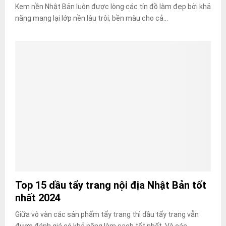
Kem nền Nhật Bản luôn được lòng các tín đồ làm đẹp bởi khả
năng mang lại lớp nền lâu trôi, bền màu cho cả...
Top 15 dầu tẩy trang nội địa Nhật Bản tốt
nhất 2024
Giữa vô vàn các sản phẩm tẩy trang thì dầu tẩy trang vẫn
được đánh giá có khả năng làm sạch tốt nhất. Và các...