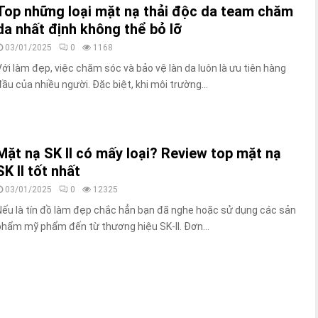
Top những loại mặt nạ thải độc da team chăm
da nhất định không thể bỏ lỡ
03/01/2025
0
1168
Với làm đẹp, việc chăm sóc và bảo vệ làn da luôn là ưu tiên hàng
đầu của nhiều người. Đặc biệt, khi môi trường...
Mặt nạ SK II có mấy loại? Review top mặt nạ
SK II tốt nhất
03/01/2025
0
12325
Nếu là tín đồ làm đẹp chắc hẳn bạn đã nghe hoặc sử dụng các sản
phẩm mỹ phẩm đến từ thương hiệu SK-II. Đơn...