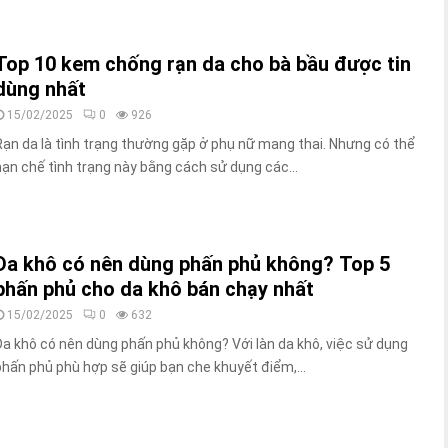
Top 10 kem chống rạn da cho bà bầu được tin
dùng nhất
15/02/2025
0
926
Rạn da là tình trạng thường gặp ở phụ nữ mang thai. Nhưng có thể
hạn chế tình trạng này bằng cách sử dụng các...
Da khô có nên dùng phấn phủ không? Top 5
phấn phủ cho da khô bán chạy nhất
15/02/2025
0
632
Da khô có nên dùng phấn phủ không? Với làn da khô, việc sử dụng
phấn phủ phù hợp sẽ giúp bạn che khuyết điểm,...