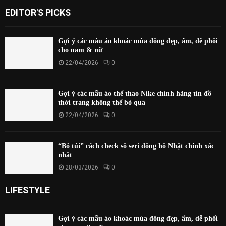
EDITOR'S PICKS
Gợi ý các mẫu áo khoác mùa đông đẹp, ấm, dễ phối
cho nam & nữ
22/04/2026
0
Gợi ý các mẫu áo thể thao Nike chính hãng tín đồ
thời trang không thể bỏ qua
22/04/2026
0
“Bỏ túi” cách check số seri đồng hồ Nhật chính xác
nhất
28/03/2026
0
LIFESTYLE
Gợi ý các mẫu áo khoác mùa đông đẹp, ấm, dễ phối