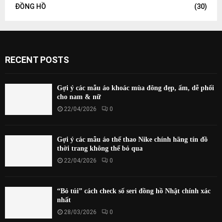
ĐỒNG HỒ
(30)
RECENT POSTS
Gợi ý các mẫu áo khoác mùa đông đẹp, ấm, dễ phối
cho nam & nữ
22/04/2026
0
Gợi ý các mẫu áo thể thao Nike chính hãng tín đồ
thời trang không thể bỏ qua
22/04/2026
0
“Bỏ túi” cách check số seri đồng hồ Nhật chính xác
nhất
28/03/2026
0