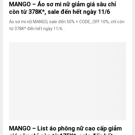
MANGO – Áo sơ mi nữ giảm giá sâu chỉ
còn từ 378K*, sale đến hết ngày 11/6
Áo sơ mi nữ MANGO, sale đến 50% + CODE_OFF 10%, chỉ còn
từ 378K* đến hết ngày 11/6...
MANGO – List áo phông nữ cao cấp giảm