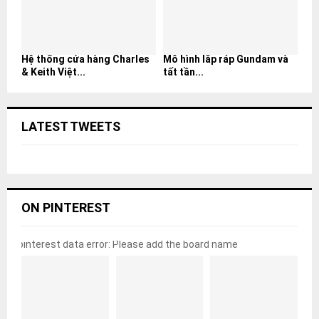
Hệ thống cửa hàng Charles
Mô hình lắp ráp Gundam và
& Keith Việt...
tất tần...
LATEST TWEETS
ON PINTEREST
pinterest data error: Please add the board name