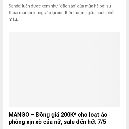
Sandal luôn được xem như “đặc sản” của mùa hè bởi sự
thoải mái khi mang vào lại còn thời thượng giữa cách phối
màu...
MANGO – Đồng giá 200K* cho loạt áo
phông xịn xò của nữ, sale đến hết 7/5