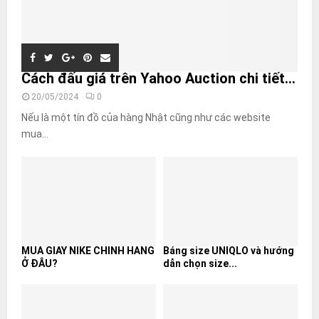
Cách đấu giá trên Yahoo Auction chi tiết...
20/05/2024
0
Nếu là một tín đồ của hàng Nhật cũng như các website
mua...
MUA GIÀY NIKE CHÍNH HÃNG
Bảng size UNIQLO và hướng
Ở ĐÂU?
dẫn chọn size...