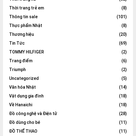
Thời trang trẻ em
(8)
Thông tin sale
(101)
Thực phẩm Nhật
(8)
Thương hiệu
(20)
Tin Tức
(69)
TOMMY HILFIGER
(2)
Trang điểm
(6)
Triumph
(2)
Uncategorized
(5)
Văn hóa Nhật
(14)
Vật dụng gia đình
(18)
Về Hanaichi
(18)
Đồ công nghệ và Điện tử
(28)
Đồ dùng cho bé
(11)
ĐỒ THỂ THAO
(11)