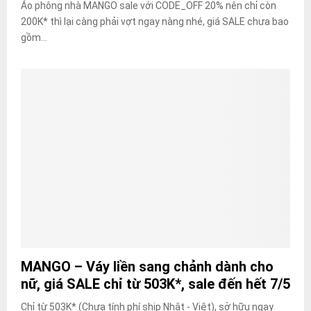
Áo phông nhà MANGO sale với CODE_OFF 20% nên chỉ còn
200K* thì lại càng phải vợt ngay nàng nhé, giá SALE chưa bao
gồm...
MANGO – Váy liền sang chảnh dành cho
nữ, giá SALE chỉ từ 503K*, sale đến hết 7/5
Chỉ từ 503K* (Chưa tính phí ship Nhật - Việt), sở hữu ngay