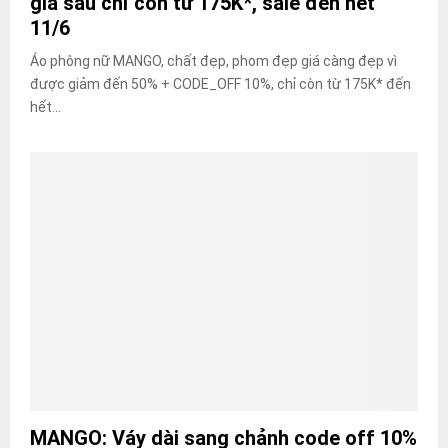
giá sâu chỉ còn từ 175K*, sale đến hết
11/6
Áo phông nữ MANGO, chất đẹp, phom đẹp giá càng đẹp vì
được giảm đến 50% + CODE_OFF 10%, chỉ còn từ 175K* đến
hết...
MANGO: Váy dài sang chảnh code off 10%