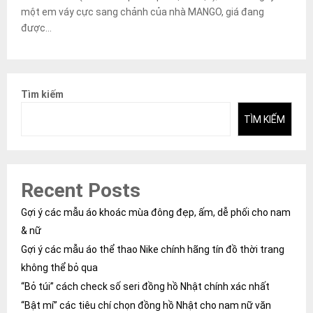
một em váy cực sang chảnh của nhà MANGO, giá đang
được...
Tìm kiếm
TÌM KIẾM
Recent Posts
Gợi ý các mẫu áo khoác mùa đông đẹp, ấm, dễ phối cho nam
& nữ
Gợi ý các mẫu áo thể thao Nike chính hãng tín đồ thời trang
không thể bỏ qua
“Bỏ túi” cách check số seri đồng hồ Nhật chính xác nhất
“Bật mí” các tiêu chí chọn đồng hồ Nhật cho nam nữ văn