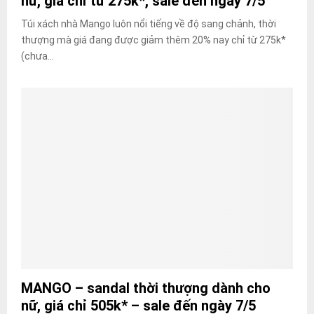
nữ, giá chỉ từ 275k*, sale đến ngày 7/5
Túi xách nhà Mango luôn nổi tiếng về độ sang chảnh, thời
thượng mà giá đang được giảm thêm 20% nay chỉ từ 275k*
(chưa...
MANGO – sandal thời thượng dành cho
nữ, giá chỉ 505k* – sale đến ngày 7/5