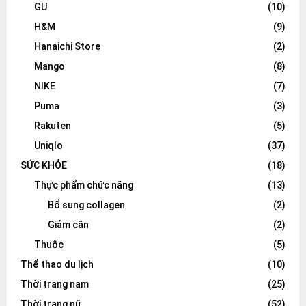
GU
(10)
H&M
(9)
Hanaichi Store
(2)
Mango
(8)
NIKE
(7)
Puma
(3)
Rakuten
(5)
Uniqlo
(37)
SỨC KHỎE
(18)
Thực phẩm chức năng
(13)
Bổ sung collagen
(2)
Giảm cân
(2)
Thuốc
(5)
Thể thao du lịch
(10)
Thời trang nam
(25)
Thời trang nữ
(52)