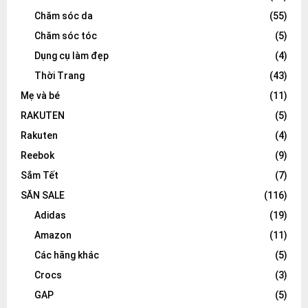
Chăm sóc da
(55)
Chăm sóc tóc
(5)
Dụng cụ làm đẹp
(4)
Thời Trang
(43)
Mẹ và bé
(11)
RAKUTEN
(5)
Rakuten
(4)
Reebok
(9)
Sắm Tết
(7)
SĂN SALE
(116)
Adidas
(19)
Amazon
(11)
Các hãng khác
(5)
Crocs
(3)
GAP
(5)