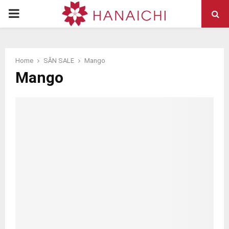
PRIMARY
MENU
Home
SĂN SALE
Mango
Mango