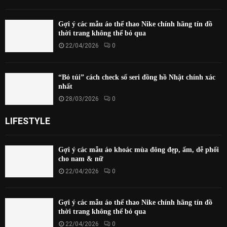
Gợi ý các mẫu áo thể thao Nike chính hãng tín đồ
thời trang không thể bỏ qua
22/04/2026
0
“Bỏ túi” cách check số seri đồng hồ Nhật chính xác
nhất
28/03/2026
0
LIFESTYLE
Gợi ý các mẫu áo khoác mùa đông đẹp, ấm, dễ phối
cho nam & nữ
22/04/2026
0
Gợi ý các mẫu áo thể thao Nike chính hãng tín đồ
thời trang không thể bỏ qua
22/04/2026
0