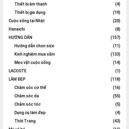
Thiết bị âm thanh
(4)
Thiết bị gia dụng
(19)
Cuộc sống tại Nhật
(20)
Hanaichi
(8)
HƯỚNG DẪN
(157)
Hướng dẫn chọn size
(11)
Kinh nghiệm mua sắm
(133)
Mẹo vặt cuộc sống
(14)
LACOSTE
(1)
LÀM ĐẸP
(118)
Chăm sóc cơ thể
(16)
Chăm sóc da
(55)
Chăm sóc tóc
(5)
Dụng cụ làm đẹp
(4)
Thời Trang
(43)