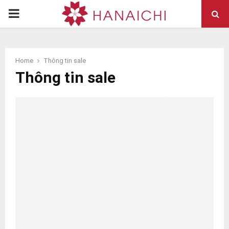
PRIMARY
MENU
Home
Thông tin sale
Thông tin sale