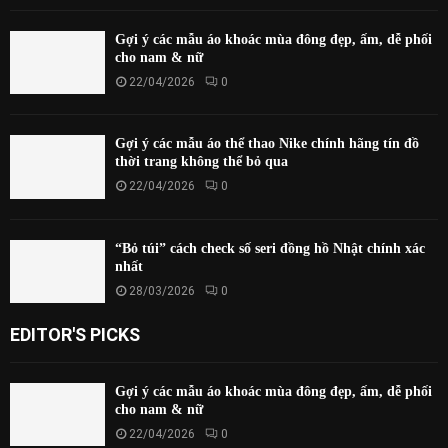
Gợi ý các mẫu áo khoác mùa đông đẹp, ấm, dễ phối
cho nam & nữ
22/04/2026
0
Gợi ý các mẫu áo thể thao Nike chính hãng tín đồ
thời trang không thể bỏ qua
22/04/2026
0
“Bỏ túi” cách check số seri đồng hồ Nhật chính xác
nhất
28/03/2026
0
EDITOR'S PICKS
Gợi ý các mẫu áo khoác mùa đông đẹp, ấm, dễ phối
cho nam & nữ
22/04/2026
0