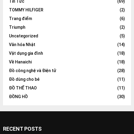
Tin Tức
(69)
TOMMY HILFIGER
(2)
Trang điểm
(6)
Triumph
(2)
Uncategorized
(5)
Văn hóa Nhật
(14)
Vật dụng gia đình
(18)
Về Hanaichi
(18)
Đồ công nghệ và Điện tử
(28)
Đồ dùng cho bé
(11)
ĐỒ THỂ THAO
(11)
ĐỒNG HỒ
(30)
RECENT POSTS