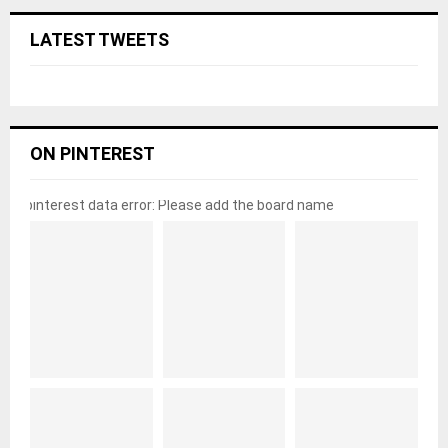
LATEST TWEETS
ON PINTEREST
pinterest data error: Please add the board name