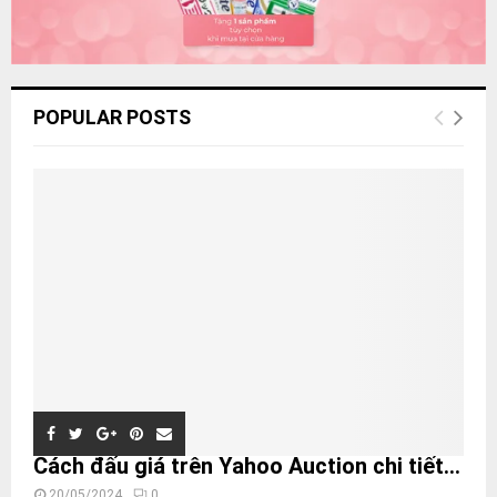
POPULAR POSTS
Cách đấu giá trên Yahoo Auction chi tiết...
20/05/2024
0