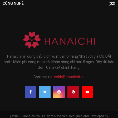
CÔNG NGHỆ
(32)
Hanaichi.vn cung cấp dịch vụ mua hộ hàng Nhật với giá ƯU ĐÃI
nhất. Miễn phí công mua hộ. Nhận hàng chỉ sau 5 ngày. Đầy đủ hóa
đơn. Cam kết chính hãng.
Contact us:
cskh@hanaichi.vn
@2023 - Hanaichi.vn. All Right Reserved. Designed and Developed by