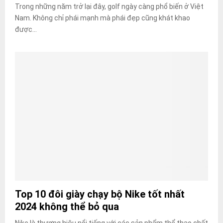
Trong những năm trở lại đây, golf ngày càng phổ biến ở Việt
Nam. Không chỉ phái mạnh mà phái đẹp cũng khát khao
được...
Top 10 đôi giày chạy bộ Nike tốt nhất
2024 không thể bỏ qua
Nike là thương hiệu nổi tiếng với các sản phẩm thể thao chất