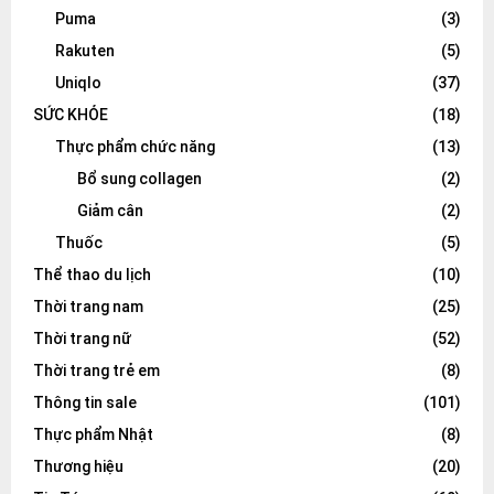
Puma
(3)
Rakuten
(5)
Uniqlo
(37)
SỨC KHỎE
(18)
Thực phẩm chức năng
(13)
Bổ sung collagen
(2)
Giảm cân
(2)
Thuốc
(5)
Thể thao du lịch
(10)
Thời trang nam
(25)
Thời trang nữ
(52)
Thời trang trẻ em
(8)
Thông tin sale
(101)
Thực phẩm Nhật
(8)
Thương hiệu
(20)