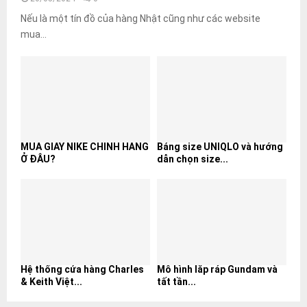
Nếu là một tín đồ của hàng Nhật cũng như các website
mua...
MUA GIÀY NIKE CHÍNH HÃNG
Bảng size UNIQLO và hướng
Ở ĐÂU?
dẫn chọn size...
Hệ thống cửa hàng Charles
Mô hình lắp ráp Gundam và
& Keith Việt...
tất tần...