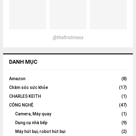
@thefirstmess
DANH MỤC
Amazon
(8)
Chăm sóc sức khỏe
(17)
CHARLES KEITH
(1)
CÔNG NGHỆ
(47)
Camera, Máy quay
(1)
Dụng cụ nhà bếp
(9)
Máy hút bụi, robot hút bụi
(2)