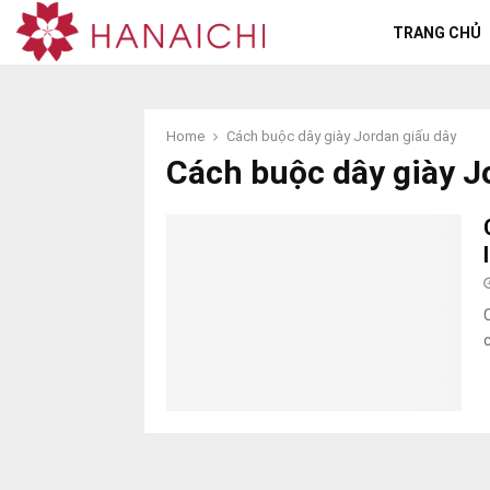
TRANG CHỦ
Home
Cách buộc dây giày Jordan giấu dây
Cách buộc dây giày J