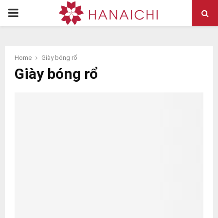
PRIMARY
MENU
Home
Giày bóng rổ
Giày bóng rổ