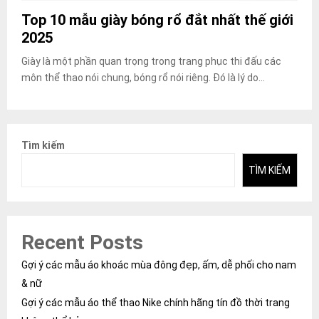
Top 10 mẫu giày bóng rổ đắt nhất thế giới
2025
Giày là một phần quan trọng trong trang phục thi đấu các
môn thể thao nói chung, bóng rổ nói riêng. Đó là lý do...
Tìm kiếm
TÌM KIẾM
Recent Posts
Gợi ý các mẫu áo khoác mùa đông đẹp, ấm, dễ phối cho nam
& nữ
Gợi ý các mẫu áo thể thao Nike chính hãng tín đồ thời trang