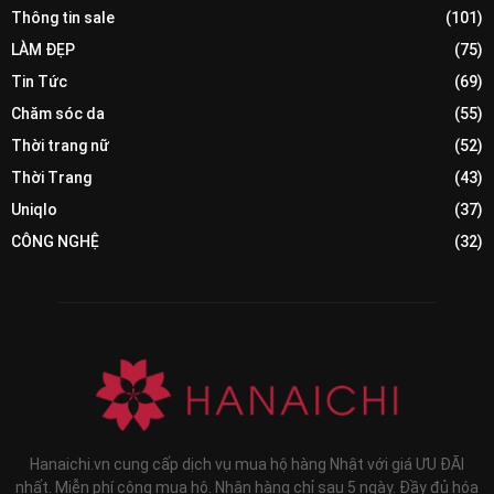
Thông tin sale
(101)
LÀM ĐẸP
(75)
Tin Tức
(69)
Chăm sóc da
(55)
Thời trang nữ
(52)
Thời Trang
(43)
Uniqlo
(37)
CÔNG NGHỆ
(32)
Hanaichi.vn cung cấp dịch vụ mua hộ hàng Nhật với giá ƯU ĐÃI
nhất. Miễn phí công mua hộ. Nhận hàng chỉ sau 5 ngày. Đầy đủ hóa