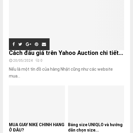
Cách đấu giá trên Yahoo Auction chi tiết...
20/05/2024
0
Nếu là một tín đồ của hàng Nhật cũng như các website
mua...
MUA GIÀY NIKE CHÍNH HÃNG
Bảng size UNIQLO và hướng
Ở ĐÂU?
dẫn chọn size...