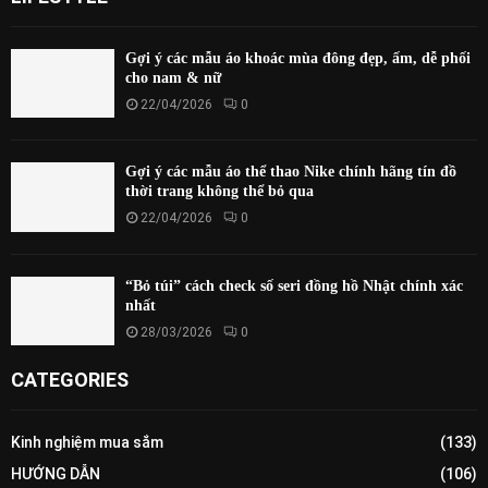
Gợi ý các mẫu áo khoác mùa đông đẹp, ấm, dễ phối
cho nam & nữ
22/04/2026
0
Gợi ý các mẫu áo thể thao Nike chính hãng tín đồ
thời trang không thể bỏ qua
22/04/2026
0
“Bỏ túi” cách check số seri đồng hồ Nhật chính xác
nhất
28/03/2026
0
CATEGORIES
Kinh nghiệm mua sắm
(133)
HƯỚNG DẪN
(106)