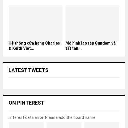
Hệ thống cửa hàng Charles
Mô hình lắp ráp Gundam và
& Keith Việt...
tất tần...
LATEST TWEETS
ON PINTEREST
pinterest data error: Please add the board name