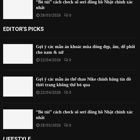
“Bỏ túi” cách check số seri đồng hồ Nhật chính xác
nhất
28/03/2026
0
EDITOR'S PICKS
Gợi ý các mẫu áo khoác mùa đông đẹp, ấm, dễ phối
cho nam & nữ
22/04/2026
0
Gợi ý các mẫu áo thể thao Nike chính hãng tín đồ
thời trang không thể bỏ qua
22/04/2026
0
“Bỏ túi” cách check số seri đồng hồ Nhật chính xác
nhất
28/03/2026
0
LIFESTYLE