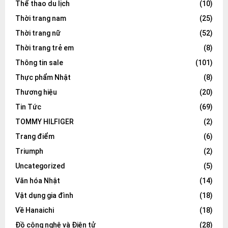
Thể thao du lịch
(10)
Thời trang nam
(25)
Thời trang nữ
(52)
Thời trang trẻ em
(8)
Thông tin sale
(101)
Thực phẩm Nhật
(8)
Thương hiệu
(20)
Tin Tức
(69)
TOMMY HILFIGER
(2)
Trang điểm
(6)
Triumph
(2)
Uncategorized
(5)
Văn hóa Nhật
(14)
Vật dụng gia đình
(18)
Về Hanaichi
(18)
Đồ công nghệ và Điện tử
(28)