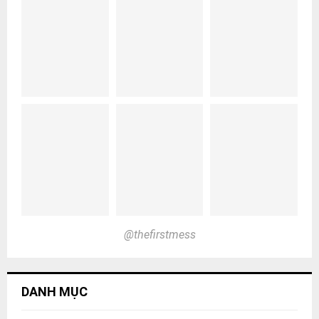
@thefirstmess
DANH MỤC