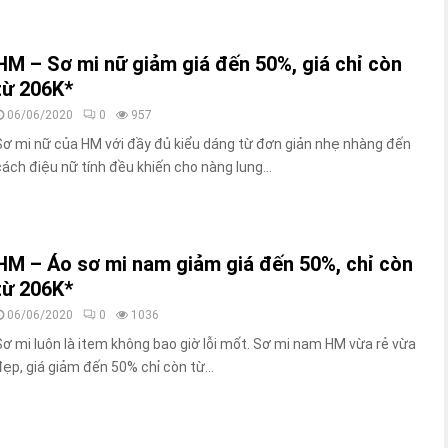
HM – Sơ mi nữ giảm giá đến 50%, giá chỉ còn
từ 206K*
06/06/2020
0
957
Sơ mi nữ của HM với đầy đủ kiểu dáng từ đơn giản nhẹ nhàng đến
cách điệu nữ tính đều khiến cho nàng lung...
HM – Áo sơ mi nam giảm giá đến 50%, chỉ còn
từ 206K*
06/06/2020
0
1036
Sơ mi luôn là item không bao giờ lỗi mốt. Sơ mi nam HM vừa rẻ vừa
đẹp, giá giảm đến 50% chỉ còn từ...