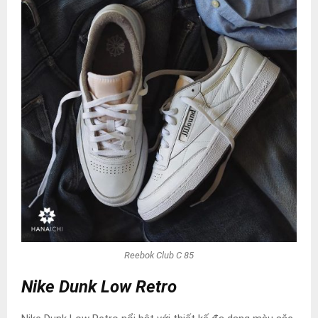
Reebok Club C 85
Nike Dunk Low Retro