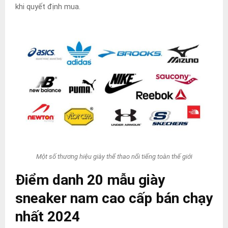
khi quyết định mua.
Một số thương hiệu giày thể thao nổi tiếng toàn thế giới
Điểm danh 20 mẫu giày
sneaker nam cao cấp bán chạy
nhất 2024