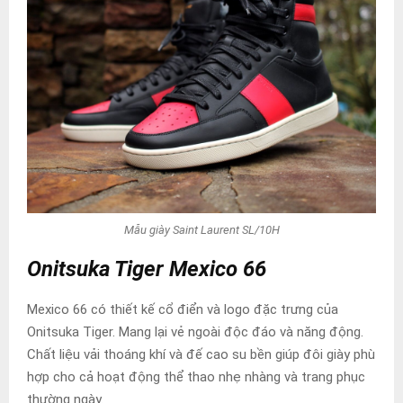
Mẫu giày Saint Laurent SL/10H
Onitsuka Tiger Mexico 66
Mexico 66 có thiết kế cổ điển và logo đặc trưng của
Onitsuka Tiger. Mang lại vẻ ngoài độc đáo và năng động.
Chất liệu vải thoáng khí và đế cao su bền giúp đôi giày phù
hợp cho cả hoạt động thể thao nhẹ nhàng và trang phục
thường ngày.