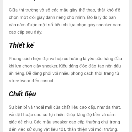
Giữa thị trường vô số các mẫu giày thể thao, thật khó để
chọn một đôi giày dành riêng cho mình. Đó là lý do bạn
cần nắm được một số tiêu chí lựa chọn giày sneaker nam
cao cấp sau đây:
Thiết kế
Phong cách hiện đại và hợp xu hướng là yêu cầu hàng đầu
khi lựa chọn giày sneaker. Kiểu dáng độc đáo tạo nên dấu
ấn riêng. Dễ dàng phối với nhiều phong cách thời trang từ
streetwear đến casual.
Chất liệu
Sự bền bỉ và thoải mái của chất liệu cao cấp, như da thật,
vải dệt hoặc cao su tự nhiên. Giúp tăng độ bền và cảm
giác dễ chịu. Các mẫu sneaker cao cấp thường chú trọng
đến việc sử dụng vật liệu tốt, thân thiện với môi trường.