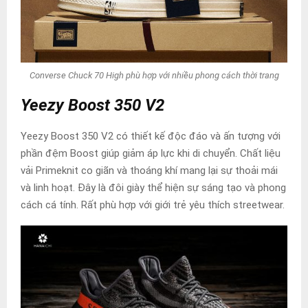
Converse Chuck 70 High phù hợp với nhiều phong cách thời trang
Yeezy Boost 350 V2
Yeezy Boost 350 V2 có thiết kế độc đáo và ấn tượng với
phần đệm Boost giúp giảm áp lực khi di chuyển. Chất liệu
vải Primeknit co giãn và thoáng khí mang lại sự thoải mái
và linh hoạt. Đây là đôi giày thể hiện sự sáng tạo và phong
cách cá tính. Rất phù hợp với giới trẻ yêu thích streetwear.