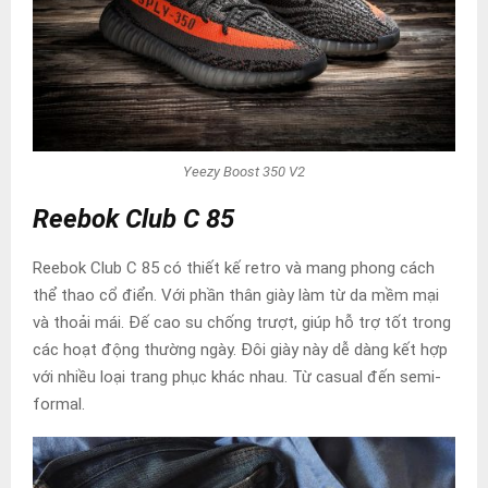
Yeezy Boost 350 V2
Reebok Club C 85
Reebok Club C 85 có thiết kế retro và mang phong cách
thể thao cổ điển. Với phần thân giày làm từ da mềm mại
và thoải mái. Đế cao su chống trượt, giúp hỗ trợ tốt trong
các hoạt động thường ngày. Đôi giày này dễ dàng kết hợp
với nhiều loại trang phục khác nhau. Từ casual đến semi-
formal.