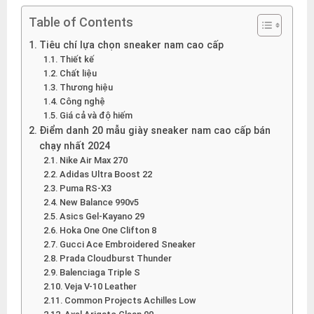
Table of Contents
Tiêu chí lựa chọn sneaker nam cao cấp
Thiết kế
Chất liệu
Thương hiệu
Công nghệ
Giá cả và độ hiếm
Điểm danh 20 mẫu giày sneaker nam cao cấp bán
chạy nhất 2024
Nike Air Max 270
Adidas Ultra Boost 22
Puma RS-X3
New Balance 990v5
Asics Gel-Kayano 29
Hoka One One Clifton 8
Gucci Ace Embroidered Sneaker
Prada Cloudburst Thunder
Balenciaga Triple S
Veja V-10 Leather
Common Projects Achilles Low