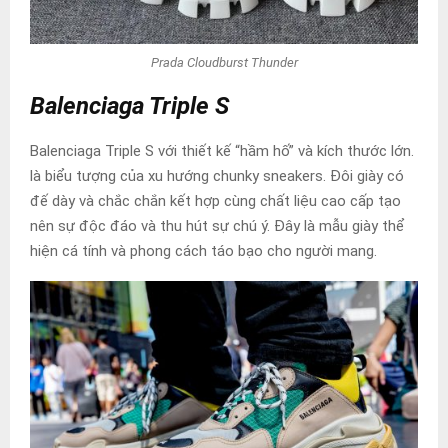
Prada Cloudburst Thunder
Balenciaga Triple S
Balenciaga Triple S với thiết kế “hầm hố” và kích thước lớn.
là biểu tượng của xu hướng chunky sneakers. Đôi giày có
đế dày và chắc chắn kết hợp cùng chất liệu cao cấp tạo
nên sự độc đáo và thu hút sự chú ý. Đây là mẫu giày thể
hiện cá tính và phong cách táo bạo cho người mang.