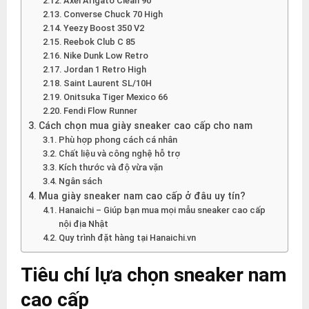
Axel Arigato Clean 90
Converse Chuck 70 High
Yeezy Boost 350 V2
Reebok Club C 85
Nike Dunk Low Retro
Jordan 1 Retro High
Saint Laurent SL/10H
Onitsuka Tiger Mexico 66
Fendi Flow Runner
Cách chọn mua giày sneaker cao cấp cho nam
Phù hợp phong cách cá nhân
Chất liệu và công nghệ hỗ trợ
Kích thước và độ vừa vặn
Ngân sách
Mua giày sneaker nam cao cấp ở đâu uy tín?
Hanaichi – Giúp bạn mua mọi mẫu sneaker cao cấp
nội địa Nhật
Quy trình đặt hàng tại Hanaichi.vn
Tiêu chí lựa chọn sneaker nam
cao cấp