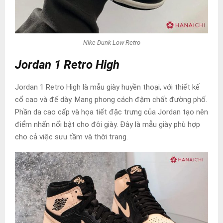
Nike Dunk Low Retro
Jordan 1 Retro High
Jordan 1 Retro High là mẫu giày huyền thoại, với thiết kế
cổ cao và đế dày. Mang phong cách đậm chất đường phố.
Phần da cao cấp và họa tiết đặc trưng của Jordan tạo nên
điểm nhấn nổi bật cho đôi giày. Đây là mẫu giày phù hợp
cho cả việc sưu tầm và thời trang.