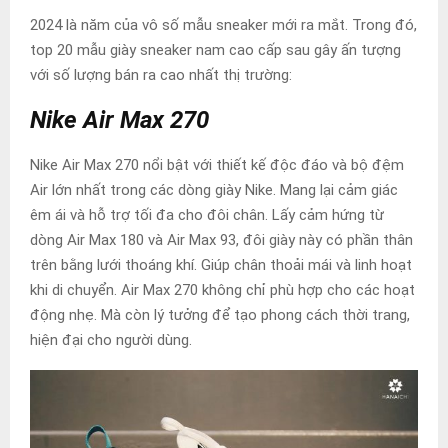
2024 là năm của vô số mẫu sneaker mới ra mắt. Trong đó,
top 20 mẫu giày sneaker nam cao cấp sau gây ấn tượng
với số lượng bán ra cao nhất thị trường:
Nike Air Max 270
Nike Air Max 270 nổi bật với thiết kế độc đáo và bộ đệm
Air lớn nhất trong các dòng giày Nike. Mang lại cảm giác
êm ái và hỗ trợ tối đa cho đôi chân. Lấy cảm hứng từ
dòng Air Max 180 và Air Max 93, đôi giày này có phần thân
trên bằng lưới thoáng khí. Giúp chân thoải mái và linh hoạt
khi di chuyển. Air Max 270 không chỉ phù hợp cho các hoạt
động nhẹ. Mà còn lý tưởng để tạo phong cách thời trang,
hiện đại cho người dùng.