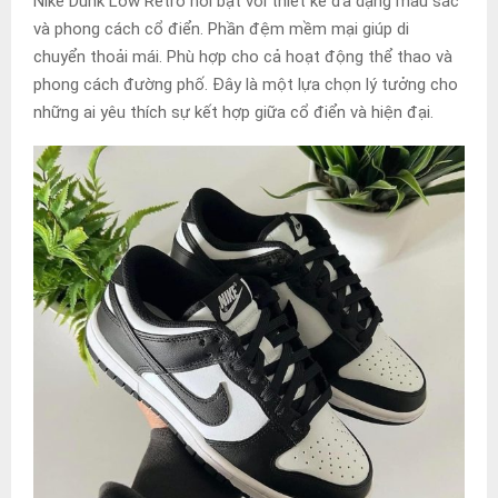
Nike Dunk Low Retro nổi bật với thiết kế đa dạng màu sắc
và phong cách cổ điển. Phần đệm mềm mại giúp di
chuyển thoải mái. Phù hợp cho cả hoạt động thể thao và
phong cách đường phố. Đây là một lựa chọn lý tưởng cho
những ai yêu thích sự kết hợp giữa cổ điển và hiện đại.