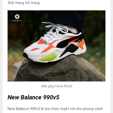
thời trang trẻ trung.
Mẫu giày Puma RS-X3
New Balance 990v5
New Balance 990v5 là lựa chọn tuyệt vời cho phong cách