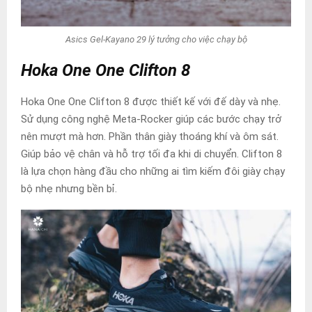
Asics Gel-Kayano 29 lý tưởng cho việc chạy bộ
Hoka One One Clifton 8
Hoka One One Clifton 8 được thiết kế với đế dày và nhẹ.
Sử dụng công nghệ Meta-Rocker giúp các bước chạy trở
nên mượt mà hơn. Phần thân giày thoáng khí và ôm sát.
Giúp bảo vệ chân và hỗ trợ tối đa khi di chuyển. Clifton 8
là lựa chọn hàng đầu cho những ai tìm kiếm đôi giày chạy
bộ nhẹ nhưng bền bỉ.