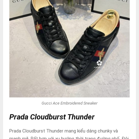
Gucci Ace Embroidered Sneaker
Prada Cloudburst Thunder
Prada Cloudburst Thunder mang kiểu dáng chunky và
mạnh mẽ. Rất hợp với xu hướng thời trang đường phố. Đôi