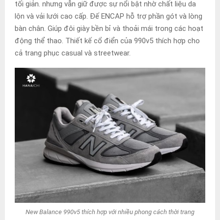
tối giản. nhưng vẫn giữ được sự nổi bật nhờ chất liệu da
lộn và vải lưới cao cấp. Đế ENCAP hỗ trợ phần gót và lòng
bàn chân. Giúp đôi giày bền bỉ và thoải mái trong các hoạt
động thể thao. Thiết kế cổ điển của 990v5 thích hợp cho
cả trang phục casual và streetwear.
New Balance 990v5 thích hợp với nhiều phong cách thời trang