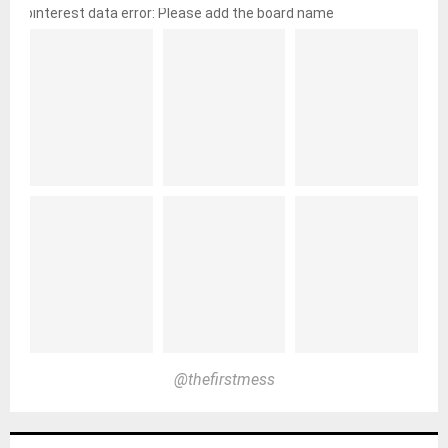
pinterest data error: Please add the board name
@thefirstmess