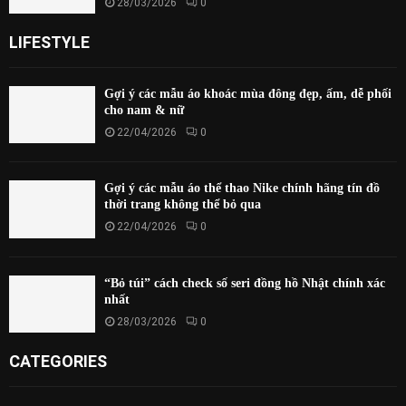
28/03/2026
0
LIFESTYLE
Gợi ý các mẫu áo khoác mùa đông đẹp, ấm, dễ phối
cho nam & nữ
22/04/2026
0
Gợi ý các mẫu áo thể thao Nike chính hãng tín đồ
thời trang không thể bỏ qua
22/04/2026
0
“Bỏ túi” cách check số seri đồng hồ Nhật chính xác
nhất
28/03/2026
0
CATEGORIES