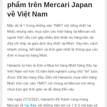
phẩm trên Mercari Japan
về Việt Nam
Mặc dù là 1 trong những sàn TMĐT nổi tiếng nhất tại
Nhật, nhưng việc mua sắm các mặt hàng tại Mercari với
người Việt vẫn còn gặp nhiều khó khăn do hàng bán tại
đây chỉ ship và giao dịch duy nhất tại Nhật. Vậy nên, cách
nhanh chóng, tiết kiệm và đơn giản nhất là thông qua các
đơn vị mua hộ hàng Nhật.
Hanaichi tự hào là đơn vị Mua hộ hàng Nhật hàng đầu tại
Việt Nam với hơn 10 năm kinh nghiệm cùng chữ “tín” luôn
được đặt lên hàng đầu. Đến với Hanaichi, mua sắm hàng
Nhật trên các sàn TMĐT nói chung và Mercari nói riêng
chưa bao giờ đơn giản và dễ dàng đến vậy.
Vào ngày 27/5/2021, Hanaichi đã thành công mang
Mercari về
tại đây
với những tiện ích có 1-0-2 mà bạn sẽ