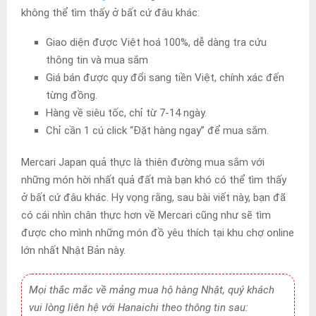
không thể tìm thấy ở bất cứ đâu khác:
Giao diện được Việt hoá 100%, dễ dàng tra cứu
thông tin và mua sắm
Giá bán được quy đổi sang tiền Việt, chính xác đến
từng đồng.
Hàng về siêu tốc, chỉ từ 7-14 ngày.
Chỉ cần 1 cú click “Đặt hàng ngay” để mua sắm.
Mercari Japan quả thực là thiên đường mua sắm với
những món hời nhất quả đất mà bạn khó có thể tìm thấy
ở bất cứ đâu khác. Hy vọng rằng, sau bài viết này, bạn đã
có cái nhìn chân thực hơn về Mercari cũng như sẽ tìm
được cho mình những món đồ yêu thích tại khu chợ online
lớn nhất Nhật Bản này.
Mọi thắc mắc về mảng mua hộ hàng Nhật, quý khách
vui lòng liên hệ với Hanaichi theo thông tin sau: