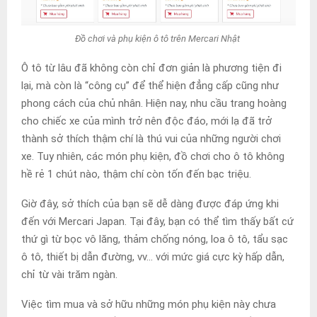
Đồ chơi và phụ kiện ô tô trên Mercari Nhật
Ô tô từ lâu đã không còn chỉ đơn giản là phương tiện đi
lại, mà còn là “công cụ” để thể hiện đẳng cấp cũng như
phong cách của chủ nhân. Hiện nay, nhu cầu trang hoàng
cho chiếc xe của mình trở nên độc đáo, mới lạ đã trở
thành sở thích thậm chí là thú vui của những người chơi
xe. Tuy nhiên, các món phụ kiện, đồ chơi cho ô tô không
hề rẻ 1 chút nào, thậm chí còn tốn đến bạc triệu.
Giờ đây, sở thích của bạn sẽ dễ dàng được đáp ứng khi
đến với Mercari Japan. Tại đây, bạn có thể tìm thấy bất cứ
thứ gì từ bọc vô lăng, thảm chống nóng, loa ô tô, tẩu sạc
ô tô, thiết bị dẫn đường, vv… với mức giá cực kỳ hấp dẫn,
chỉ từ vài trăm ngàn.
Việc tìm mua và sở hữu những món phụ kiện này chưa