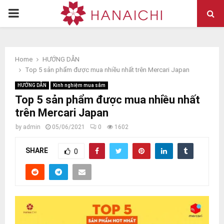
PRIMARY
MENU
Home
HƯỚNG DẪN
Top 5 sản phẩm được mua nhiều nhất trên Mercari Japan
HƯỚNG DẪN
Kinh nghiệm mua sắm
Top 5 sản phẩm được mua nhiều nhất
trên Mercari Japan
by
admin
05/06/2021
0
1602
SHARE
0