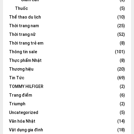
Thuốc
(5)
Thể thao du lịch
(10)
Thời trang nam
(25)
Thời trang nữ
(52)
Thời trang trẻ em
(8)
Thông tin sale
(101)
Thực phẩm Nhật
(8)
Thương hiệu
(20)
Tin Tức
(69)
TOMMY HILFIGER
(2)
Trang điểm
(6)
Triumph
(2)
Uncategorized
(5)
Văn hóa Nhật
(14)
Vật dụng gia đình
(18)