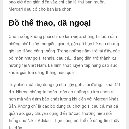
bao giờ đơn giản đến vậy, chỉ cần là thứ bạn muốn,
Mercari đều có cho bạn lựa chọn.
Đồ thể thao, dã ngoại
Cuộc sống không phải chỉ có làm việc, chúng ta luôn cần
những phút giây thư giãn, giải trí, gặp gỡ bạn bè sau nhưng
giờ lao động căng thẳng. Trong những năm trở lại đây, các
bộ môn như golf, tennis, câu cá,… đang dần trở thành xu
hướng tại Việt Nam. Là hình thức luyện tập nâng cao sức
khoẻ, giải toả căng thẳng hiệu quả.
Tuy nhiên, các bộ dụng cụ như gậy golf, túi đựng,… khá đắt
đỏ. Nhưng chúng ta hoàn toàn có những sự lựa chọn rẻ
hơn mà vẫn đảm bảo chất lượng khi đến với Mercari Nhật
Bản. Không chỉ là các bộ dụng cụ chơi golf, câu cá, mà cả
quần áo, giày chuyên dụng đến từ các thương hiệu nổi
tiếng như Nike, Adidas,… bạn cũng có thể dễ dàng tìm thấy
tại đây.