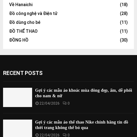
Về Hanaichi
(18)
Đồ công nghệ và Điện tử
(28)
Đồ dùng cho bé
(11)
ĐỒ THỂ THAO
(11)
ĐỒNG HỒ
(30)
RECENT POSTS
Gợi ý các mẫu áo khoác mùa đông đẹp, ấm, dễ phối
cho nam & nữ
22/04/2026
0
Gợi ý các mẫu áo thể thao Nike chính hãng tín đồ
thời trang không thể bỏ qua
22/04/2026
0