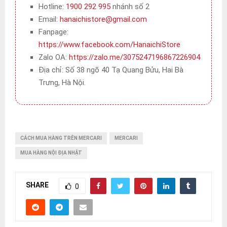
Hotline:
1900 292 995
nhánh số 2
Email:
hanaichistore@gmail.com
Fanpage:
https://www.facebook.com/HanaichiStore
Zalo OA:
https://zalo.me/3075247196867226904
Địa chỉ: Số 38 ngõ 40 Tạ Quang Bửu, Hai Bà
Trưng, Hà Nội.
CÁCH MUA HÀNG TRÊN MERCARI
MERCARI
MUA HÀNG NỘI ĐỊA NHẬT
SHARE
0