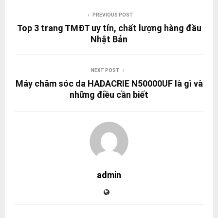
PREVIOUS POST
Top 3 trang TMĐT uy tín, chất lượng hàng đầu
Nhật Bản
NEXT POST
Máy chăm sóc da HADACRIE N50000UF là gì và
những điều cần biết
admin