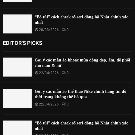
“Bỏ túi” cách check số seri đồng hồ Nhật chính xác
nhất
28/03/2026
0
EDITOR'S PICKS
Gợi ý các mẫu áo khoác mùa đông đẹp, ấm, dễ phối
cho nam & nữ
22/04/2026
0
Gợi ý các mẫu áo thể thao Nike chính hãng tín đồ
thời trang không thể bỏ qua
22/04/2026
0
“Bỏ túi” cách check số seri đồng hồ Nhật chính xác
nhất