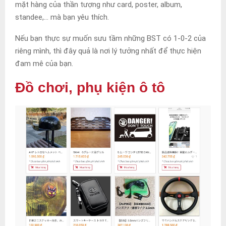
mặt hàng của thần tượng như card, poster, album,
standee,… mà bạn yêu thích.
Nếu bạn thực sự muốn sưu tầm những BST có 1-0-2 của
riêng mình, thì đây quả là nơi lý tưởng nhất để thực hiện
đam mê của bạn.
Đồ chơi, phụ kiện ô tô