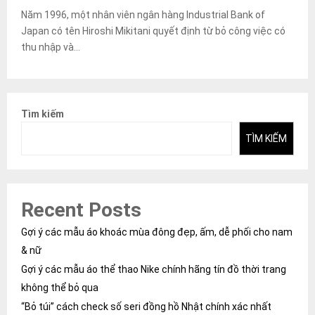
Năm 1996, một nhân viên ngân hàng Industrial Bank of
Japan có tên Hiroshi Mikitani quyết định từ bỏ công việc có
thu nhập và...
Tìm kiếm
TÌM KIẾM
Recent Posts
Gợi ý các mẫu áo khoác mùa đông đẹp, ấm, dễ phối cho nam
& nữ
Gợi ý các mẫu áo thể thao Nike chính hãng tín đồ thời trang
không thể bỏ qua
“Bỏ túi” cách check số seri đồng hồ Nhật chính xác nhất