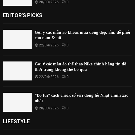
28/03/2026
0
EDITOR'S PICKS
Gợi ý các mẫu áo khoác mùa đông đẹp, ấm, dễ phối
cho nam & nữ
22/04/2026
0
Gợi ý các mẫu áo thể thao Nike chính hãng tín đồ
thời trang không thể bỏ qua
22/04/2026
0
“Bỏ túi” cách check số seri đồng hồ Nhật chính xác
nhất
28/03/2026
0
LIFESTYLE