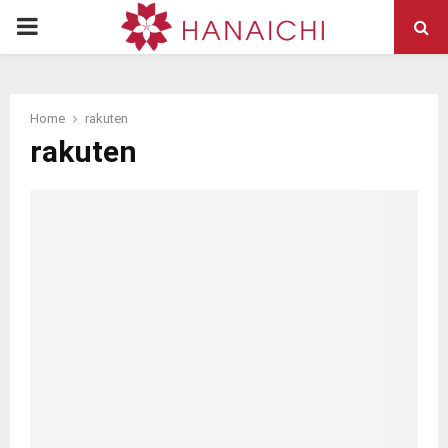
PRIMARY
MENU
Home
rakuten
rakuten