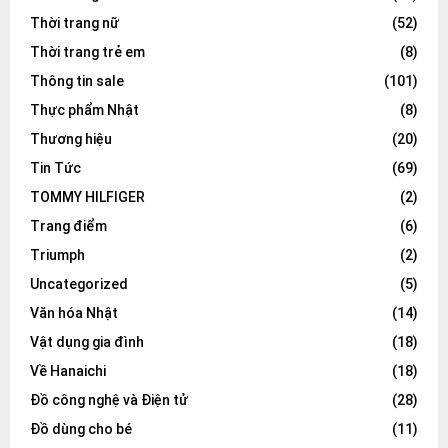
Thời trang nữ
(52)
Thời trang trẻ em
(8)
Thông tin sale
(101)
Thực phẩm Nhật
(8)
Thương hiệu
(20)
Tin Tức
(69)
TOMMY HILFIGER
(2)
Trang điểm
(6)
Triumph
(2)
Uncategorized
(5)
Văn hóa Nhật
(14)
Vật dụng gia đình
(18)
Về Hanaichi
(18)
Đồ công nghệ và Điện tử
(28)
Đồ dùng cho bé
(11)