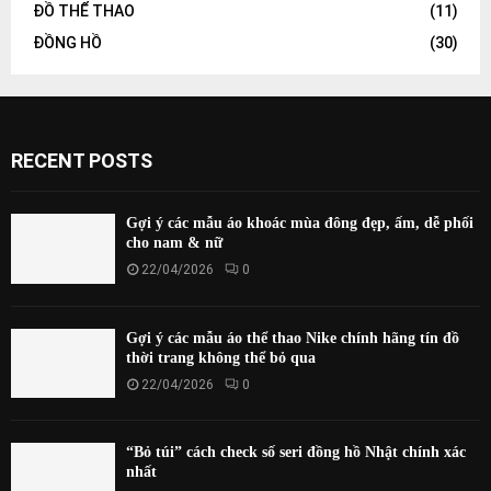
ĐỒ THỂ THAO
(11)
ĐỒNG HỒ
(30)
RECENT POSTS
Gợi ý các mẫu áo khoác mùa đông đẹp, ấm, dễ phối
cho nam & nữ
22/04/2026
0
Gợi ý các mẫu áo thể thao Nike chính hãng tín đồ
thời trang không thể bỏ qua
22/04/2026
0
“Bỏ túi” cách check số seri đồng hồ Nhật chính xác
nhất