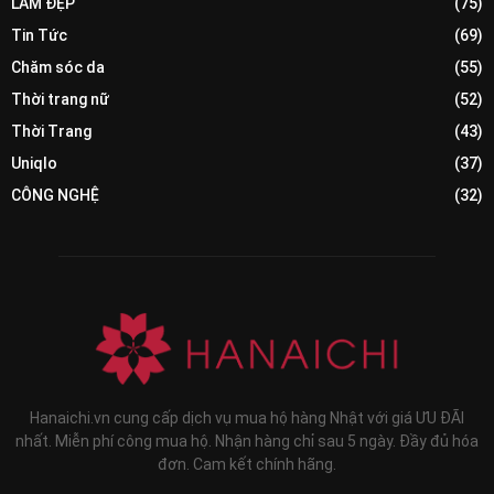
LÀM ĐẸP
(75)
Tin Tức
(69)
Chăm sóc da
(55)
Thời trang nữ
(52)
Thời Trang
(43)
Uniqlo
(37)
CÔNG NGHỆ
(32)
Hanaichi.vn cung cấp dịch vụ mua hộ hàng Nhật với giá ƯU ĐÃI
nhất. Miễn phí công mua hộ. Nhận hàng chỉ sau 5 ngày. Đầy đủ hóa
đơn. Cam kết chính hãng.