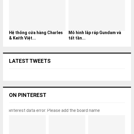
Hệ thống cửa hàng Charles
Mô hình lắp ráp Gundam và
& Keith Việt...
tất tần...
LATEST TWEETS
ON PINTEREST
pinterest data error: Please add the board name