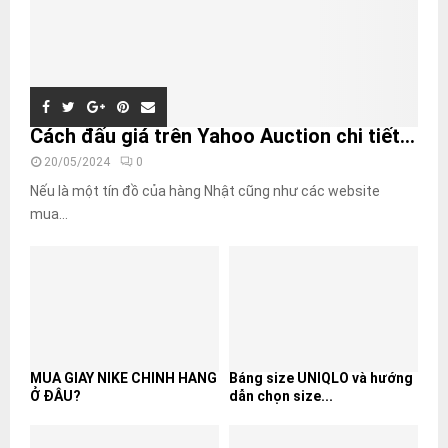
Cách đấu giá trên Yahoo Auction chi tiết...
20/05/2024
0
Nếu là một tín đồ của hàng Nhật cũng như các website
mua...
MUA GIÀY NIKE CHÍNH HÃNG
Bảng size UNIQLO và hướng
Ở ĐÂU?
dẫn chọn size...