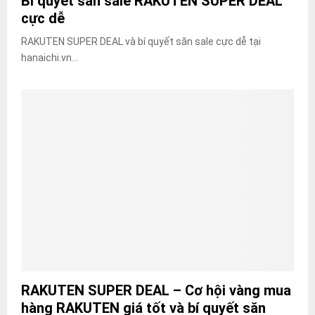
Bí quyết săn sale RAKUTEN SUPER DEAL
cực dễ
RAKUTEN SUPER DEAL và bí quyết săn sale cực dễ tại
hanaichi.vn...
RAKUTEN SUPER DEAL – Cơ hội vàng mua
hàng RAKUTEN giá tốt và bí quyết săn