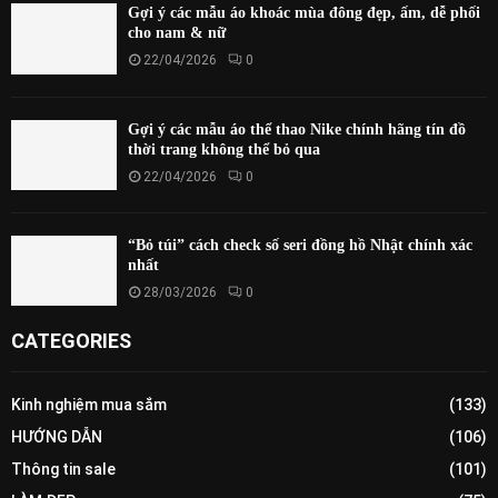
Gợi ý các mẫu áo khoác mùa đông đẹp, ấm, dễ phối
cho nam & nữ
22/04/2026
0
Gợi ý các mẫu áo thể thao Nike chính hãng tín đồ
thời trang không thể bỏ qua
22/04/2026
0
“Bỏ túi” cách check số seri đồng hồ Nhật chính xác
nhất
28/03/2026
0
CATEGORIES
Kinh nghiệm mua sắm
(133)
HƯỚNG DẪN
(106)
Thông tin sale
(101)