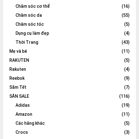
Chăm sóc cơ thể
(16)
Chăm sóc da
(55)
Chăm sóc tóc
(5)
Dụng cụ làm đẹp
(4)
Thời Trang
(43)
Mẹ và bé
(11)
RAKUTEN
(5)
Rakuten
(4)
Reebok
(9)
Sắm Tết
(7)
SĂN SALE
(116)
Adidas
(19)
Amazon
(11)
Các hãng khác
(5)
Crocs
(3)