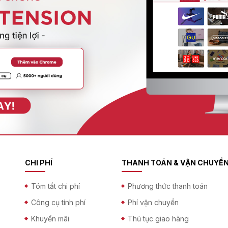
CHI PHÍ
THANH TOÁN & VẬN CHUYỂ
Tóm tắt chi phí
Phương thức thanh toán
Công cụ tính phí
Phí vận chuyển
Khuyến mãi
Thủ tục giao hàng