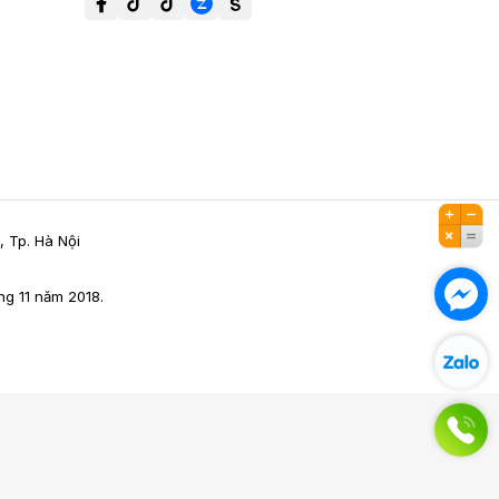
, Tp. Hà Nội
g 11 năm 2018.