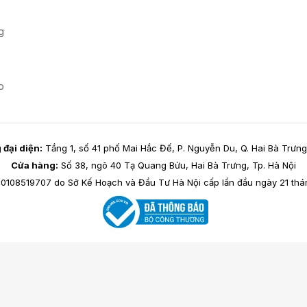
g
p
đại diện:
Tầng 1, số 41 phố Mai Hắc Đế, P. Nguyễn Du, Q. Hai Bà Trưng
Cửa hàng:
Số 38, ngõ 40 Tạ Quang Bửu, Hai Bà Trưng, Tp. Hà Nội
0108519707 do Sở Kế Hoạch và Đầu Tư Hà Nội cấp lần đầu ngày 21 thán