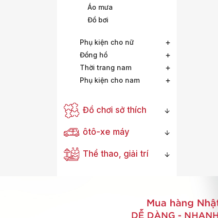
Áo mưa
Đồ bơi
Phụ kiện cho nữ
Đồng hồ
Thời trang nam
Phụ kiện cho nam
Đồ chơi sở thích
ôtô-xe máy
Thể thao, giải trí