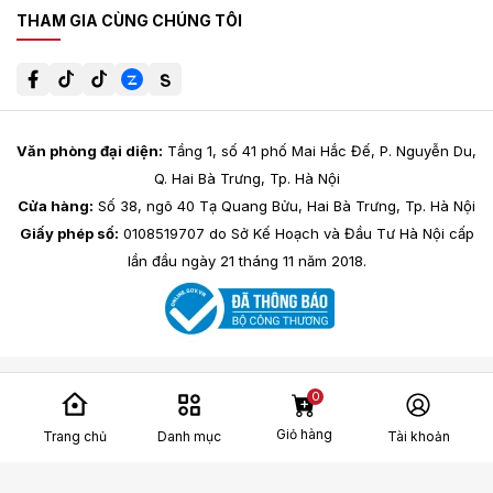
THAM GIA CÙNG CHÚNG TÔI
Văn phòng đại diện:
Tầng 1, số 41 phố Mai Hắc Đế, P. Nguyễn Du,
Q. Hai Bà Trưng, Tp. Hà Nội
Cửa hàng:
Số 38, ngõ 40 Tạ Quang Bửu, Hai Bà Trưng, Tp. Hà Nội
Giấy phép số:
0108519707 do Sở Kế Hoạch và Đầu Tư Hà Nội cấp
lần đầu ngày 21 tháng 11 năm 2018.
0
Giỏ hàng
Trang chủ
Danh mục
Tài khoản