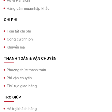
Về ví Hanaichi
Hàng cấm mua/nhập khẩu
CHI PHÍ
Tóm tắt chi phí
Công cụ tính phí
Khuyến mãi
THANH TOÁN & VẬN CHUYỂN
Phương thức thanh toán
Phí vận chuyển
Thủ tục giao hàng
TRỢ GIÚP
Hỗ trợ khách hàng