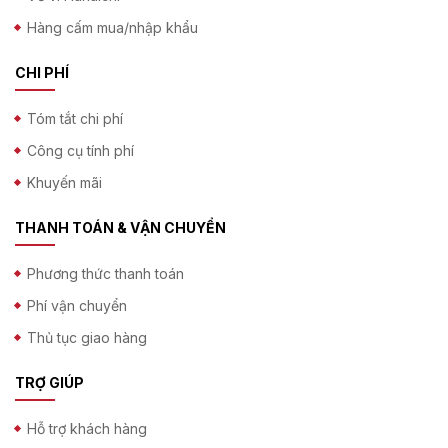
Hàng cấm mua/nhập khẩu
CHI PHÍ
Tóm tắt chi phí
Công cụ tính phí
Khuyến mãi
THANH TOÁN & VẬN CHUYỂN
Phương thức thanh toán
Phí vận chuyển
Thủ tục giao hàng
TRỢ GIÚP
Hỗ trợ khách hàng