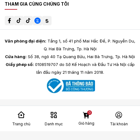
THAM GIA CÙNG CHÚNG TÔI
Văn phòng đại diện:
Tầng 1, số 41 phố Mai Hắc Đế, P. Nguyễn Du,
Q. Hai Bà Trưng, Tp. Hà Nội
Cửa hàng:
Số 38, ngõ 40 Tạ Quang Bửu, Hai Bà Trưng, Tp. Hà Nội
Giấy phép số:
0108519707 do Sở Kế Hoạch và Đầu Tư Hà Nội cấp
lần đầu ngày 21 tháng 11 năm 2018.
0
Giỏ hàng
Trang chủ
Danh mục
Tài khoản