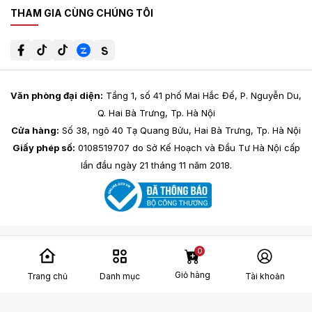
THAM GIA CÙNG CHÚNG TÔI
Văn phòng đại diện:
Tầng 1, số 41 phố Mai Hắc Đế, P. Nguyễn Du,
Q. Hai Bà Trưng, Tp. Hà Nội
Cửa hàng:
Số 38, ngõ 40 Tạ Quang Bửu, Hai Bà Trưng, Tp. Hà Nội
Giấy phép số:
0108519707 do Sở Kế Hoạch và Đầu Tư Hà Nội cấp
lần đầu ngày 21 tháng 11 năm 2018.
0
Giỏ hàng
Trang chủ
Danh mục
Tài khoản