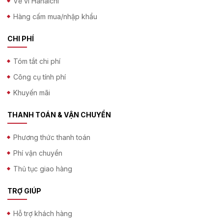
Về ví Hanaichi
Hàng cấm mua/nhập khẩu
CHI PHÍ
Tóm tắt chi phí
Công cụ tính phí
Khuyến mãi
THANH TOÁN & VẬN CHUYỂN
Phương thức thanh toán
Phí vận chuyển
Thủ tục giao hàng
TRỢ GIÚP
Hỗ trợ khách hàng