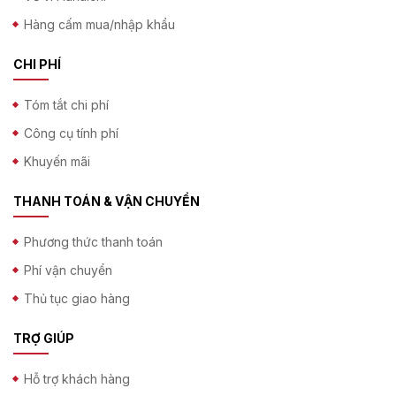
Hàng cấm mua/nhập khẩu
CHI PHÍ
Tóm tắt chi phí
Công cụ tính phí
Khuyến mãi
THANH TOÁN & VẬN CHUYỂN
Phương thức thanh toán
Phí vận chuyển
Thủ tục giao hàng
TRỢ GIÚP
Hỗ trợ khách hàng