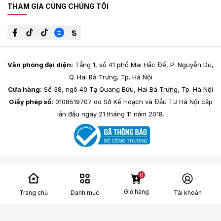
THAM GIA CÙNG CHÚNG TÔI
Văn phòng đại diện:
Tầng 1, số 41 phố Mai Hắc Đế, P. Nguyễn Du,
Q. Hai Bà Trưng, Tp. Hà Nội
Cửa hàng:
Số 38, ngõ 40 Tạ Quang Bửu, Hai Bà Trưng, Tp. Hà Nội
Giấy phép số:
0108519707 do Sở Kế Hoạch và Đầu Tư Hà Nội cấp
lần đầu ngày 21 tháng 11 năm 2018.
0
Giỏ hàng
Trang chủ
Danh mục
Tài khoản