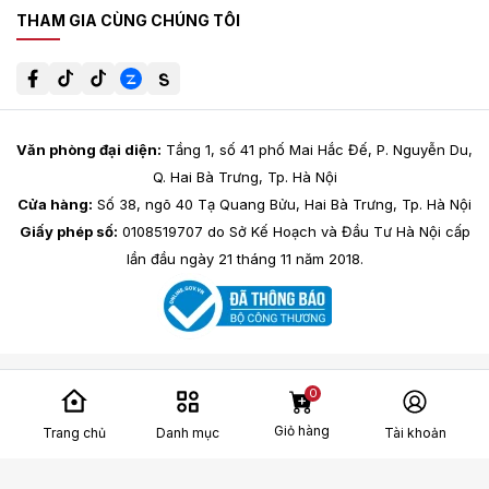
THAM GIA CÙNG CHÚNG TÔI
Văn phòng đại diện:
Tầng 1, số 41 phố Mai Hắc Đế, P. Nguyễn Du,
Q. Hai Bà Trưng, Tp. Hà Nội
Cửa hàng:
Số 38, ngõ 40 Tạ Quang Bửu, Hai Bà Trưng, Tp. Hà Nội
Giấy phép số:
0108519707 do Sở Kế Hoạch và Đầu Tư Hà Nội cấp
lần đầu ngày 21 tháng 11 năm 2018.
0
Giỏ hàng
Trang chủ
Danh mục
Tài khoản