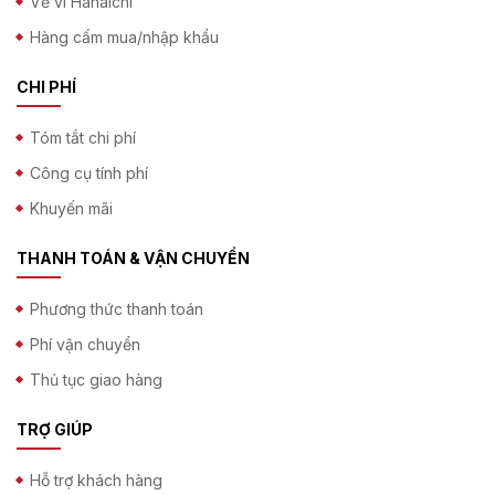
Về ví Hanaichi
Hàng cấm mua/nhập khẩu
CHI PHÍ
Tóm tắt chi phí
Công cụ tính phí
Khuyến mãi
THANH TOÁN & VẬN CHUYỂN
Phương thức thanh toán
Phí vận chuyển
Thủ tục giao hàng
TRỢ GIÚP
Hỗ trợ khách hàng