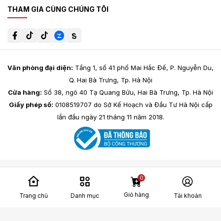
THAM GIA CÙNG CHÚNG TÔI
Văn phòng đại diện:
Tầng 1, số 41 phố Mai Hắc Đế, P. Nguyễn Du,
Q. Hai Bà Trưng, Tp. Hà Nội
Cửa hàng:
Số 38, ngõ 40 Tạ Quang Bửu, Hai Bà Trưng, Tp. Hà Nội
Giấy phép số:
0108519707 do Sở Kế Hoạch và Đầu Tư Hà Nội cấp
lần đầu ngày 21 tháng 11 năm 2018.
0
Giỏ hàng
Trang chủ
Danh mục
Tài khoản