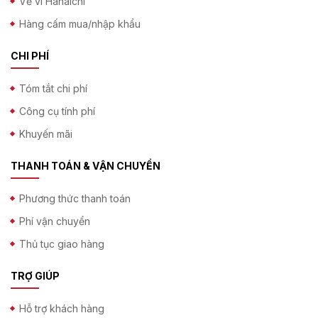
Về ví Hanaichi
Hàng cấm mua/nhập khẩu
CHI PHÍ
Tóm tắt chi phí
Công cụ tính phí
Khuyến mãi
THANH TOÁN & VẬN CHUYỂN
Phương thức thanh toán
Phí vận chuyển
Thủ tục giao hàng
TRỢ GIÚP
Hỗ trợ khách hàng