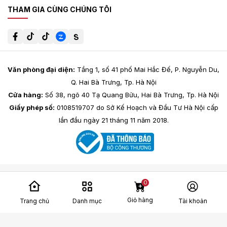
THAM GIA CÙNG CHÚNG TÔI
Văn phòng đại diện:
Tầng 1, số 41 phố Mai Hắc Đế, P. Nguyễn Du,
Q. Hai Bà Trưng, Tp. Hà Nội
Cửa hàng:
Số 38, ngõ 40 Tạ Quang Bửu, Hai Bà Trưng, Tp. Hà Nội
Giấy phép số:
0108519707 do Sở Kế Hoạch và Đầu Tư Hà Nội cấp
lần đầu ngày 21 tháng 11 năm 2018.
0
Giỏ hàng
Trang chủ
Danh mục
Tài khoản