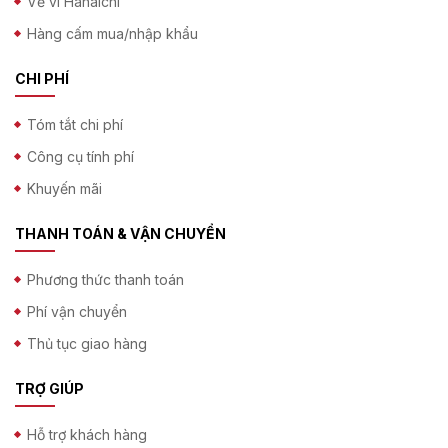
Về ví Hanaichi
Hàng cấm mua/nhập khẩu
CHI PHÍ
Tóm tắt chi phí
Công cụ tính phí
Khuyến mãi
THANH TOÁN & VẬN CHUYỂN
Phương thức thanh toán
Phí vận chuyển
Thủ tục giao hàng
TRỢ GIÚP
Hỗ trợ khách hàng