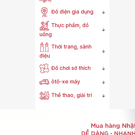
Đồ điện gia dụng
Thực phẩm, đồ
uống
Thời trang, sành
điệu
Đồ chơi sở thích
ôtô-xe máy
Thể thao, giải trí