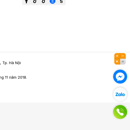
, Tp. Hà Nội
g 11 năm 2018.