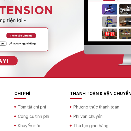
CHI PHÍ
THANH TOÁN & VẬN CHUYỂ
Tóm tắt chi phí
Phương thức thanh toán
Công cụ tính phí
Phí vận chuyển
Khuyến mãi
Thủ tục giao hàng