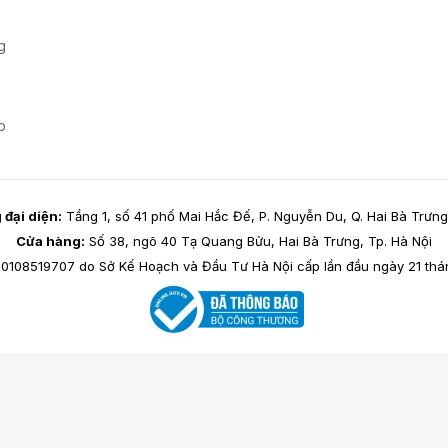
g
p
đại diện:
Tầng 1, số 41 phố Mai Hắc Đế, P. Nguyễn Du, Q. Hai Bà Trưng
Cửa hàng:
Số 38, ngõ 40 Tạ Quang Bửu, Hai Bà Trưng, Tp. Hà Nội
0108519707 do Sở Kế Hoạch và Đầu Tư Hà Nội cấp lần đầu ngày 21 thán