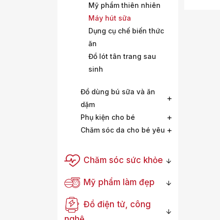
Mỹ phẩm thiên nhiên
Máy hút sữa
Dụng cụ chế biến thức
ăn
Đồ lót tân trang sau
sinh
Đồ dùng bú sữa và ăn
dặm
Phụ kiện cho bé
Chăm sóc da cho bé yêu
Chăm sóc sức khỏe
Mỹ phẩm làm đẹp
Đồ điện tử, công
nghệ