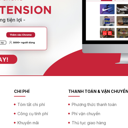
CHI PHÍ
THANH TOÁN & VẬN CHUYỂ
Tóm tắt chi phí
Phương thức thanh toán
Công cụ tính phí
Phí vận chuyển
Khuyến mãi
Thủ tục giao hàng