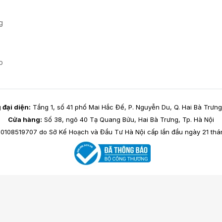
g
p
đại diện:
Tầng 1, số 41 phố Mai Hắc Đế, P. Nguyễn Du, Q. Hai Bà Trưng
Cửa hàng:
Số 38, ngõ 40 Tạ Quang Bửu, Hai Bà Trưng, Tp. Hà Nội
0108519707 do Sở Kế Hoạch và Đầu Tư Hà Nội cấp lần đầu ngày 21 thán