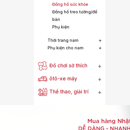
Đồng hồ sức khỏe
Đồng hồ treo tường/để
bàn
Phụ kiện
Thời trang nam
Phụ kiện cho nam
Đồ chơi sở thích
ôtô-xe máy
Thể thao, giải trí