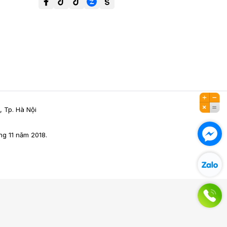
, Tp. Hà Nội
g 11 năm 2018.