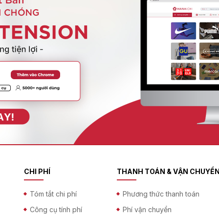
CHI PHÍ
THANH TOÁN & VẬN CHUYỂ
Tóm tắt chi phí
Phương thức thanh toán
Công cụ tính phí
Phí vận chuyển