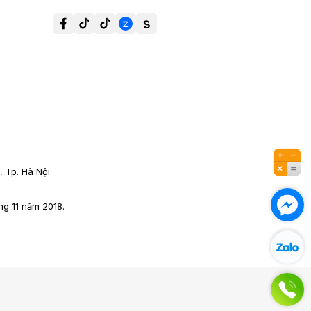
, Tp. Hà Nội
g 11 năm 2018.