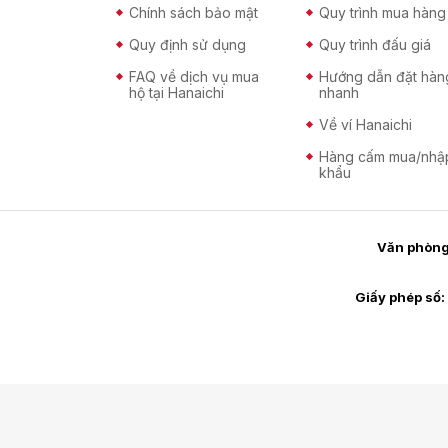
Chính sách bảo mật
Quy trình mua hàng
Quy định sử dụng
Quy trình đấu giá
FAQ về dịch vụ mua
Hướng dẫn đặt hàn
hộ tại Hanaichi
nhanh
Về ví Hanaichi
Hàng cấm mua/nhậ
khẩu
Văn phòng 
Giấy phép số: