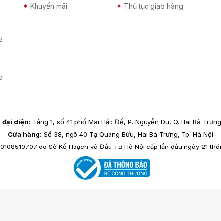
Khuyến mãi
Thủ tục giao hàng
g
p
đại diện:
Tầng 1, số 41 phố Mai Hắc Đế, P. Nguyễn Du, Q. Hai Bà Trưng
Cửa hàng:
Số 38, ngõ 40 Tạ Quang Bửu, Hai Bà Trưng, Tp. Hà Nội
0108519707 do Sở Kế Hoạch và Đầu Tư Hà Nội cấp lần đầu ngày 21 thán