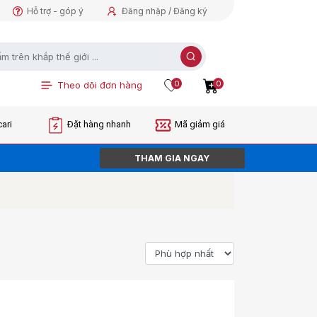
Hỗ trợ - góp ý
Đăng nhập / Đăng ký
0
0
Theo dõi đơn hàng
ari
Đặt hàng nhanh
Mã giảm giá
THAM GIA NGAY