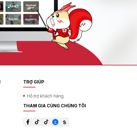
N
TRỢ GIÚP
Hỗ trợ khách hàng
THAM GIA CÙNG CHÚNG TÔI