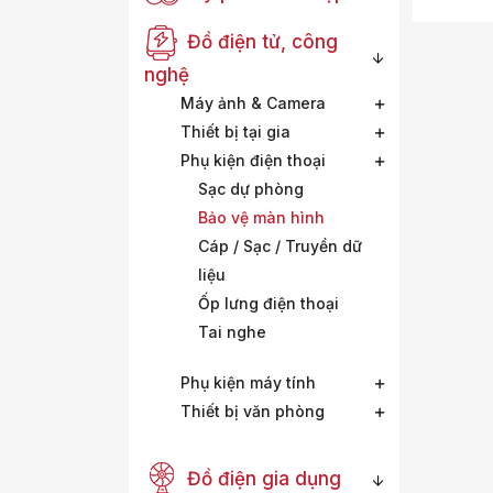
Đồ điện tử, công
nghệ
Máy ảnh & Camera
Thiết bị tại gia
Phụ kiện điện thoại
Sạc dự phòng
Bảo vệ màn hình
Cáp / Sạc / Truyền dữ
liệu
Ốp lưng điện thoại
Tai nghe
Phụ kiện máy tính
Thiết bị văn phòng
Đồ điện gia dụng