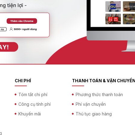
CHI PHÍ
THANH TOÁN & VẬN CHUYỂ
Tóm tắt chi phí
Phương thức thanh toán
Công cụ tính phí
Phí vận chuyển
Khuyến mãi
Thủ tục giao hàng
g