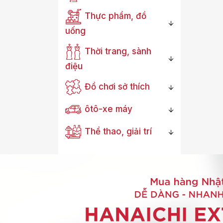
Thực phẩm, đồ
uống
Thời trang, sành
điệu
Đồ chơi sở thích
ôtô-xe máy
Thể thao, giải trí