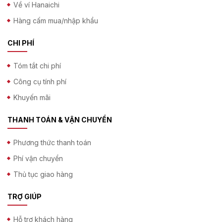
Về ví Hanaichi
Hàng cấm mua/nhập khẩu
CHI PHÍ
Tóm tắt chi phí
Công cụ tính phí
Khuyến mãi
THANH TOÁN & VẬN CHUYỂN
Phương thức thanh toán
Phí vận chuyển
Thủ tục giao hàng
TRỢ GIÚP
Hỗ trợ khách hàng