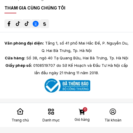
THAM GIA CÙNG CHÚNG TÔI
Văn phòng đại diện:
Tầng 1, số 41 phố Mai Hắc Đế, P. Nguyễn Du,
Q. Hai Bà Trưng, Tp. Hà Nội
Cửa hàng:
Số 38, ngõ 40 Tạ Quang Bửu, Hai Bà Trưng, Tp. Hà Nội
Giấy phép số:
0108519707 do Sở Kế Hoạch và Đầu Tư Hà Nội cấp
lần đầu ngày 21 tháng 11 năm 2018.
0
Giỏ hàng
Trang chủ
Danh mục
Tài khoản