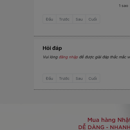
1 sao
Đầu
Trước
Sau
Cuối
Hỏi đáp
Vui lòng
đăng nhập
để được giải đáp thắc mắc v
Đầu
Trước
Sau
Cuối