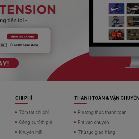
CHI PHÍ
THANH TOÁN & VẬN CHUYỂ
Tóm tắt chi phí
Phương thức thanh toán
Công cụ tính phí
Phí vận chuyển
Khuyến mãi
Thủ tục giao hàng