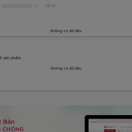
0
Rất tệ
không có dữ liệu
ề sản phẩm.
không có dữ liệu