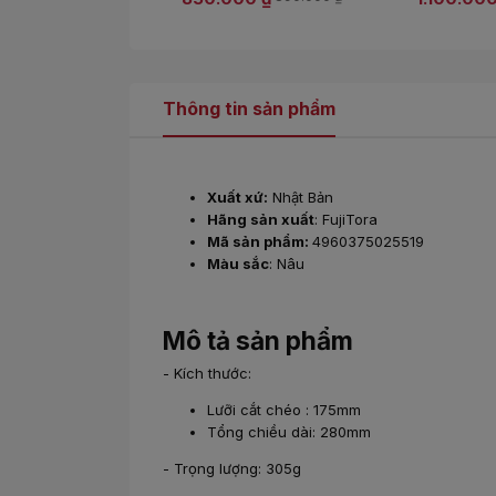
Thông tin sản phẩm
Xuất xứ:
Nhật Bản
Hãng sản xuất
: FujiTora
Mã sản phẩm:
4960375025519
Màu sắc
: Nâu
Mô tả sản phẩm
- Kích thước:
Lưỡi cắt chéo : 175mm
Tổng chiều dài: 280mm
- Trọng lượng: 305g