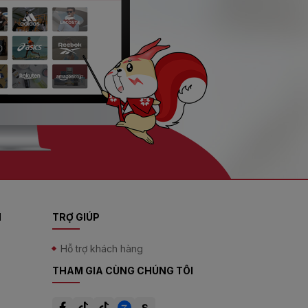
N
TRỢ GIÚP
Hỗ trợ khách hàng
THAM GIA CÙNG CHÚNG TÔI