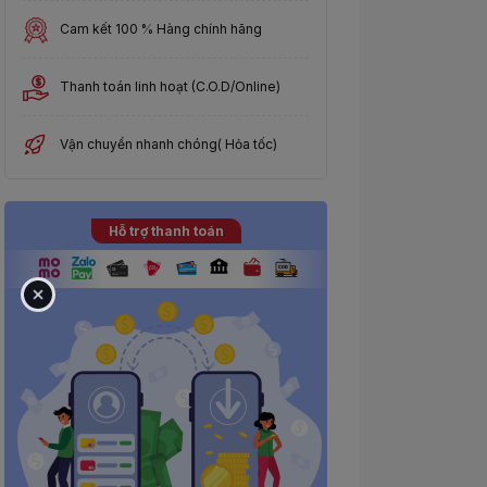
Cam kết 100 % Hàng chính hãng
Thanh toán linh hoạt (C.O.D/Online)
Vận chuyển nhanh chóng( Hỏa tốc)
Mua ngay
Hỗ trợ thanh toán