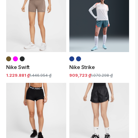
Nike Swift
Nike Strike
1.229.881 ₫
1.446.954 ₫
909,723 ₫
1.070.298 ₫