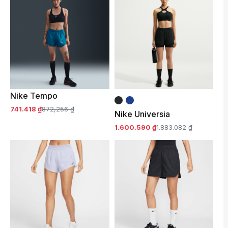
Nike Tempo
741.418 ₫
872,256 ₫
Nike Universia
1.600.590 ₫
1.883.082 ₫