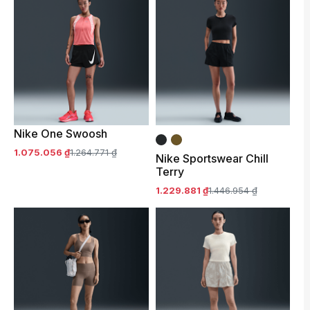
Nike One Swoosh
1.075.056 ₫
1.264.771 ₫
Nike Sportswear Chill
Terry
1.229.881 ₫
1.446.954 ₫