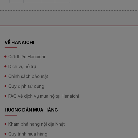
Không dán vào vết thương hở
VỀ HANAICHI
Giới thiệu Hanaichi
Dịch vụ hỗ trợ
Chính sách bảo mật
Quy định sử dụng
FAQ về dịch vụ mua hộ tại Hanaichi
HƯỚNG DẪN MUA HÀNG
Khám phá hàng nội địa Nhật
Quy trình mua hàng