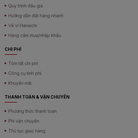
Quy trình đấu giá
Hướng dẫn đặt hàng nhanh
Về ví Hanaichi
Hàng cấm mua/nhập khẩu
CHI PHÍ
Tóm tắt chi phí
Công cụ tính phí
Khuyến mãi
THANH TOÁN & VẬN CHUYỂN
Phương thức thanh toán
Phí vận chuyển
Thủ tục giao hàng