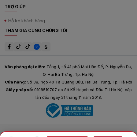
TRỢ GIÚP
Hỗ trợ khách hàng
THAM GIA CÙNG CHÚNG TÔI
Văn phòng đại diện:
Tầng 1, số 41 phố Mai Hắc Đế, P. Nguyễn Du,
Q. Hai Bà Trưng, Tp. Hà Nội
Cửa hàng:
Số 38, ngõ 40 Tạ Quang Bửu, Hai Bà Trưng, Tp. Hà Nội
Giấy phép số:
0108519707 do Sở Kế Hoạch và Đầu Tư Hà Nội cấp
lần đầu ngày 21 tháng 11 năm 2018.