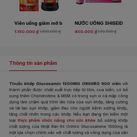
Viên uống giảm mỡ bụng Kobayashi 420 viên
NƯỚC UỐNG SHISEIDO THE
1.150.000 ₫
1.490.000 ₫
450.000 ₫
540.000 ₫
Thông tin sản phẩm
Thuốc khớp Glucosamin 1500MG ORIHIRO 900 viên
với
thành phần được chiết xuất trực tiếp từ tôm, cua biển, có bổ
sung thêm Chondroitine & MSM có trong sụn vi cá mập công
dụng làm chậm quá trình lão hóa của sụn khớp, tăng cương
và tái tạo sụn khớp, giảm đau cho người bệnh xương khớp,
tăng chất nhờn trong các khớp. Nếu bạn đang tìm kiếm một
loại
thực phẩm chức năng cho sức khỏe
bổ xương khớp
chất lượng của Nhật Bản thì Orihiro Glucosamine 1500mg là
một lựa chọn chính xác với chất lượng và công dụng của sản