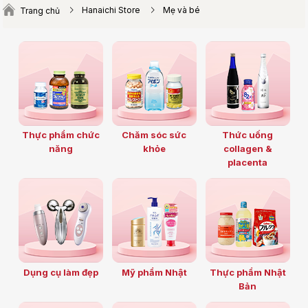
Hanaichi Store
Mẹ và bé
Trang chủ
Thực phẩm chức
Chăm sóc sức
Thức uống
năng
khỏe
collagen &
placenta
Dụng cụ làm đẹp
Mỹ phẩm Nhật
Thực phẩm Nhật
Bản