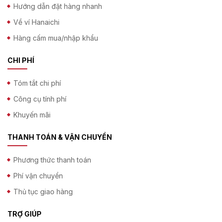
Hướng dẫn đặt hàng nhanh
Về ví Hanaichi
Hàng cấm mua/nhập khẩu
CHI PHÍ
Tóm tắt chi phí
Công cụ tính phí
Khuyến mãi
THANH TOÁN & VẬN CHUYỂN
Phương thức thanh toán
Phí vận chuyển
Thủ tục giao hàng
TRỢ GIÚP