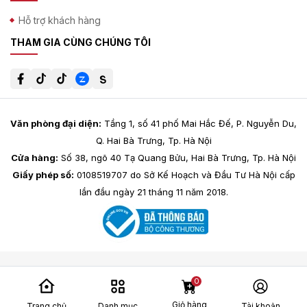
Hỗ trợ khách hàng
THAM GIA CÙNG CHÚNG TÔI
Văn phòng đại diện:
Tầng 1, số 41 phố Mai Hắc Đế, P. Nguyễn Du,
Q. Hai Bà Trưng, Tp. Hà Nội
Cửa hàng:
Số 38, ngõ 40 Tạ Quang Bửu, Hai Bà Trưng, Tp. Hà Nội
Giấy phép số:
0108519707 do Sở Kế Hoạch và Đầu Tư Hà Nội cấp
lần đầu ngày 21 tháng 11 năm 2018.
0
Giỏ hàng
Trang chủ
Danh mục
Tài khoản