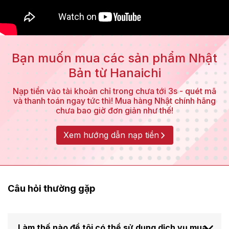
Bạn muốn mua các sản phẩm Nhật
Bản từ Hanaichi
Nạp tiền vào tài khoản chỉ trong chưa tới 3s - quét mã
và thanh toán ngay tức thì! Mua hàng Nhật chính hãng
chưa bao giờ đơn giản như thế!
Xem hướng dẫn nạp tiền
Câu hỏi thường gặp
Làm thế nào để tôi có thể sử dụng dịch vụ mua