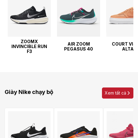
ZOOMX
AIR ZOOM
COURT VIS
INVINCIBLE RUN
PEGASUS 40
ALTA
F3
Giày Nike chạy bộ
Xem tất cả