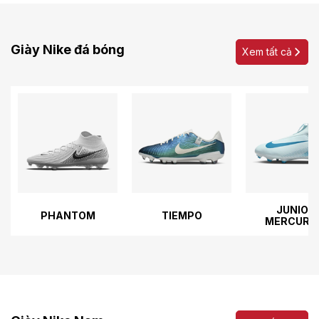
Giày Nike đá bóng
Xem tất cả
JUNIOR
PHANTOM
TIEMPO
MERCURI